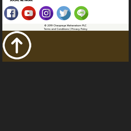
SOCIAL NETWORK
© 2019 Chaopraya Mahanakorn PLC
Terms and Conditions | Privacy Policy