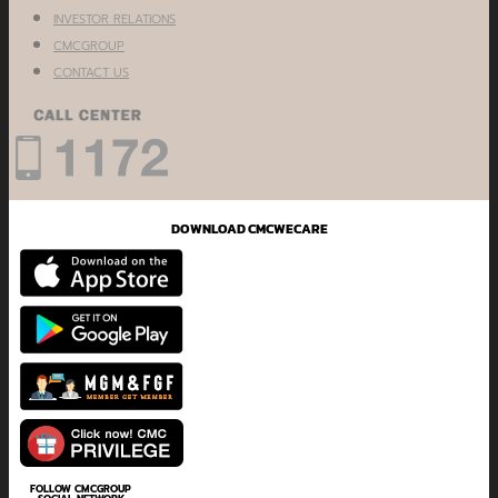
INVESTOR RELATIONS
CMCGROUP
CONTACT US
DOWNLOAD CMCWECARE
FOLLOW CMCGROUP