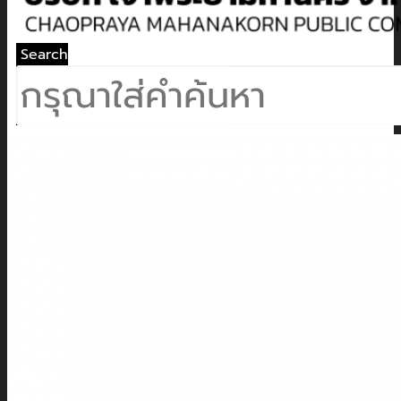
Search