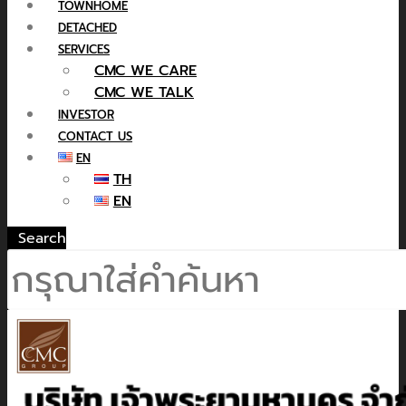
TOWNHOME
DETACHED
SERVICES
CMC WE CARE
CMC WE TALK
INVESTOR
CONTACT US
EN
TH
EN
Search