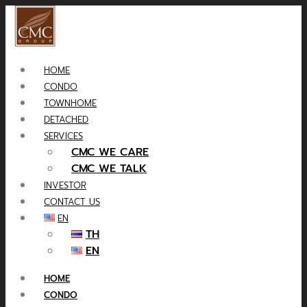
HOME
CONDO
TOWNHOME
DETACHED
SERVICES
CMC WE CARE
CMC WE TALK
INVESTOR
CONTACT US
EN
TH
EN
HOME
CONDO