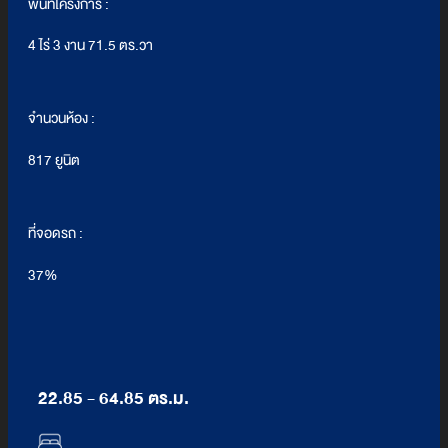
พื้นที่โครงการ :
4 ไร่ 3 งาน 71.5 ตร.วา
จำนวนห้อง :
817 ยูนิต
ที่จอดรถ :
37%
22.85 - 64.85 ตร.ม.