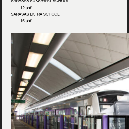
SARASAS SUKSAWAT SCHOOL
12 นาที
SARASAS EKTRA SCHOOL
16 นาที