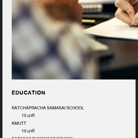
EDUCATION
RATCHAPRACHA SAMASAI SCHOOL
10 นาที
KMUTT
10 นาที