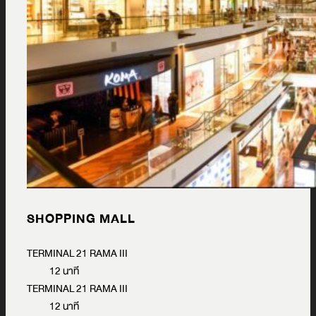
SHOPPING MALL
TERMINAL 21 RAMA III
12 นาที
TERMINAL 21 RAMA III
12 นาที