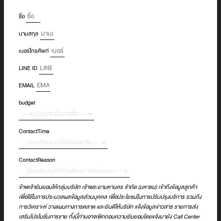
ชื่อ
นามสกุล
เบอร์โทรศัพท์
LINE ID
EMAIL
budget
ContactTime
ContactReason
ข้าพเจ้ายินยอมให้กลุ่มบริษัท เจ้าพระยามหานคร จำกัด (มหาชน) เข้าถึงข้อมูลลูกค้า
เพื่อใช้ในการประมวลผลข้อมูลส่วนบุคคล เพื่อประโยชน์ในการปรับปรุงบริการ รวมถึง
การวิเคราะห์ วางแผนทางการตลาด และยินดีให้บริษัท แจ้งข้อมูลข่าวสาร รายการส่ง
เสริมโปรโมชั่นการขาย ทั้งนี้ท่านอาจเพิกถอนความยินยอมโดยแจ้งมายัง Call Center