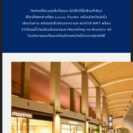
โลกใหม่ที่รวมทุกสิ่งที่คุณจะนึกได้ไว้ที่นี่เพียงที่เดียว
ดีไซน์ที่แตกต่างที่สุด Luxury Stylish เหมือนโลกใหม่หนึ่ง
เดียวในย่าน พร้อมทุกสิ่งอำนวยความสะดวกใกล้ MRT พร้อม
วิวโค้งแม่น้ำโอบล้อมด้วยธรรมชาติขนาดใหญ่ และส่วนกลาง 60
โซนกิจกรรมเปรียบเสมือนโลกแห่งใหม่ใจกลางสุขสวัสดิ์