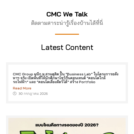
CMC We Talk
ติดตามสาระน่ารู้เรื่องบ้านได้ที่นี่
Latest Content
CMC Group ผนึก ม.สวนดุสิต ปั้น “Business Lab” ในโครงการอสัง
หาฯ จริง เปิดพื้นที่ให้นักศึกษาโชว์กึ๋นคอนเทนต์ “คอนโดใกล้
รถไฟฟ้า” และ “คอนโดเลี้ยงสัตว์ได้” สร้าง Portfolio
Read More
30 กรกฎาคม 2026