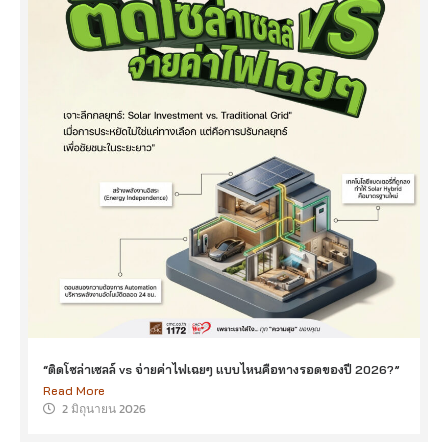
“ติดโซล่าเซลล์ vs จ่ายค่าไฟเฉยๆ แบบไหนคือทางรอดของปี 2026?”
Read More
2 มิถุนายน 2026