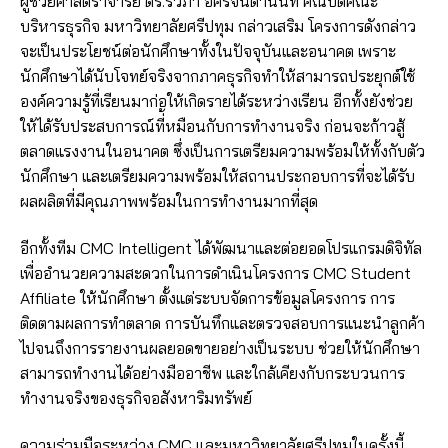
​​ผู้ช่วยศาสตราจารย์ ดร.รวิภา อัครจินดานนท์​​ คณบดีคณะ
บริหารธุรกิจ มหาวิทยาลัยศรีปทุม กล่าวเสริม โครงการดังกล่าว
จะเป็นประโยชน์ต่อนักศึกษาทั้งในปัจจุบันและอนาคต เพราะ
นักศึกษาได้นับโจทย์จริงจากภาคธุรกิจทำให้สามารถประยุกต์ใช้
องค์ความรู้ที่เรียนมาก่อให้เกิดรายได้ระหว่างเรียน อีกทั้งยังช่วย
ให้ได้รับประสบการณ์ที่้หมือนกับการทำงานจริง ก่อนจะก้าวสู้
ตลาดแรงงานในอนาคต ซึ่งเป็นการเตรียมความพร้อมให้ทั้งกับตัว
นักศึกษา และเตรียมความพร้อมให้สถานประกอบการที่จะได้รับ
ผลผลิตที่มีคุณภาพพร้อมในการทำงานมากที่สุด​
​​อีกทั้งทีม CMC Intelligent ได้พัฒนาและต่อยอดโปรแกรมดิจิทัล
เพื่ออำนวยความสะดวกในการดำเนินโครงการ CMC Student
Affiliate ให้นักศึกษา ตั้งแต่ระบบจัดการข้อมูลโครงการ การ
ติดตามผลการทำตลาด การบันทึกและตรวจสอบการแนะนำลูกค้า
ไปจนถึงการรายงานผลยอดขายอย่างเป็นระบบ ช่วยให้นักศึกษา
สามารถทำงานได้อย่างมืออาชีพ และใกล้เคียงกับกระบวนการ
ทำงานจริงของธุรกิจอสังหาริมทรัพย์
​​ความร่วมมือระหว่าง CMC และมหาวิทยาลัยศรีปทุมในครั้งนี้