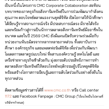
เป็นหนึ่งในโครงการ CMC Corporate Collaboration สะท้อน
บทบาทของภาคธุรกิจอสังหาริมทรัพย์ในการร่วมพัฒนากำลังคน
คุณภาพ ตอบโจทย์ตลาดแรงงานยุคดิจิทัล เปิดโอกาสให้นักศึกษา
ได้เรียนรู้จากสถานการณ์จริง มีประสบการณ์ตรง มีรายได้จริง
และพร้อมก้าวสู่การเป็นนักการตลาดอสังหาริมทรัพย์มืออาชีพใน
อนาคต และในปี 2569 CMC ยังมีแผนเปิดรับความร่วมมือกับ
หน่วยงานพันธมิตรจากหลากหลายภาคส่วน ทั้งสถาบันการ
ศึกษา องค์กรธุรกิจ และแพลตฟอร์มดิจิทัล เพื่อร่วมกันพัฒนา ​​
โมเดลการตลาดรูปแบบใหม่​​ ที่ผสานองค์ความรู้ เทคโนโลยี และ
เครือข่ายทางธุรกิจเข้าด้วยกัน มุ่งยกระดับประสิทธิภาพการทำ
ตลาดอสังหาริมทรัพย์ให้ตอบโจทย์พฤติกรรมผู้บริโภคยุคดิจิทัล
พร้อมสร้างโอกาสการเรียนรู้และการเติบโตร่วมกันอย่างยั่งยืนใน
ทุกภาคส่วน​
ติดตามข้อมูลข่าวสารได้ที่
www.cmc.co.th
หรือ Call center
1172
และ Facebook Fanpage : CMC Group
(*เงื่อนไขเป็นไปตามที่
บริษัทฯกำหนด)