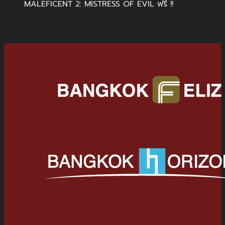
MALEFICENT 2: MISTRESS OF EVIL ฟรี !!