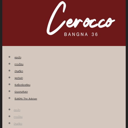
คอนโด
ทาวน์โฮม
บ้านเดี่ยว
พูลวิลล่า
รับเรื่องร้องเรียน
ร่วมงานกับเรา
รับสมัคร The Adviser
คอนโด
ทาวน์โฮม
บ้านเดี่ยว