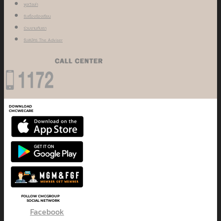
พูลวิลล่า
รับเรื่องร้องเรียน
ร่วมงานกับเรา
รับสมัคร The Adviser
DOWNLOAD
CMCWECARE
FOLLOW CMCGROUP
SOCIAL NETWORK
Facebook