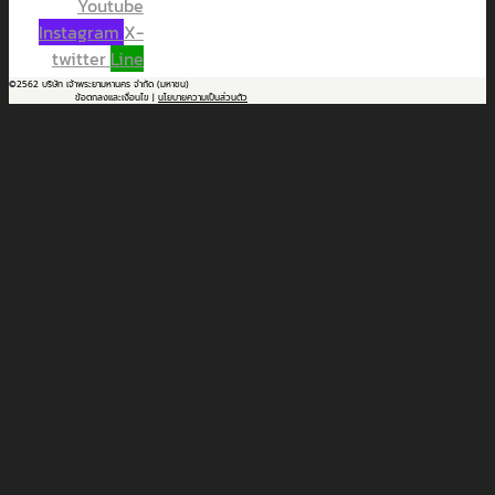
Youtube
Instagram
X-
twitter
Line
©2562 บริษัท เจ้าพระยามหานคร จำกัด (มหาชน)
ข้อตกลงและเงื่อนไข |
นโยบายความเป็นส่วนตัว