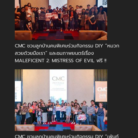
CMC ชวนลูกบ้านคนพิเศษร่วมกิจกรรม DIY “หมวก
สวยด้วยมือเรา” และชมภาพยนตร์เรื่อง
MALEFICENT 2: MISTRESS OF EVIL ฟรี !!
CMC ชวนลูกบ้านคนพิเศษร่วมกิจกรรม DIY “เพ้นท์