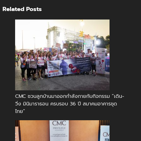
Related Posts
CMC ชวนลูกบ้านมาออกกำลังกายกับกิจกรรม “เดิน-
วิ่ง มินิมาราธอน ครบรอบ 36 ปี สมาคมอาคารชุด
ไทย”