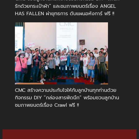
รักด้วยกระเป๋าผ้า” และชมภาพยนตร์เรื่อง ANGEL
HAS FALLEN ผ่ายุทธการ ดับแผนอหังการ์ ฟรี !!
CMC สร้างความประทับใจให้กับลูกบ้านทุกท่านด้วย
กิจกรรม DIY “กล่องสารพัดนึก” พร้อมชวนลูกบ้าน
ชมภาพยนตร์เรื่อง Crawl ฟรี !!