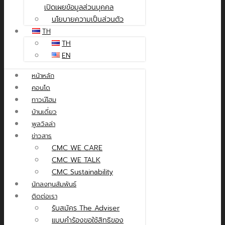
เปิดเผยข้อมูลส่วนบุคคล
นโยบายความเป็นส่วนตัว
TH
TH
EN
หน้าหลัก
คอนโด
ทาวน์โฮม
บ้านเดี่ยว
พูลวิลล่า
ข่าวสาร
CMC WE CARE
CMC WE TALK
CMC Sustainability
นักลงทุนสัมพันธ์
ติดต่อเรา
รับสมัคร The Adviser
แบบคำร้องขอใช้สิทธิของ