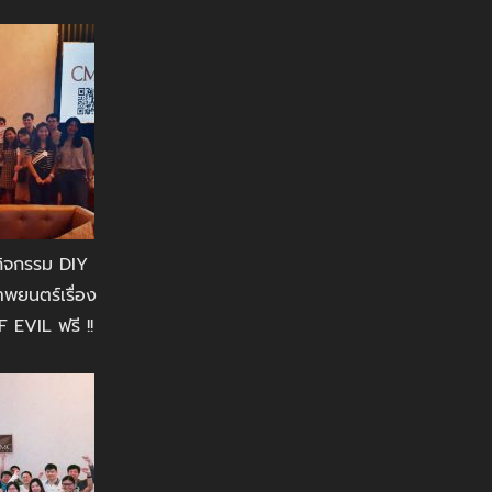
กิจกรรม DIY
พยนตร์เรื่อง
EVIL ฟรี !!