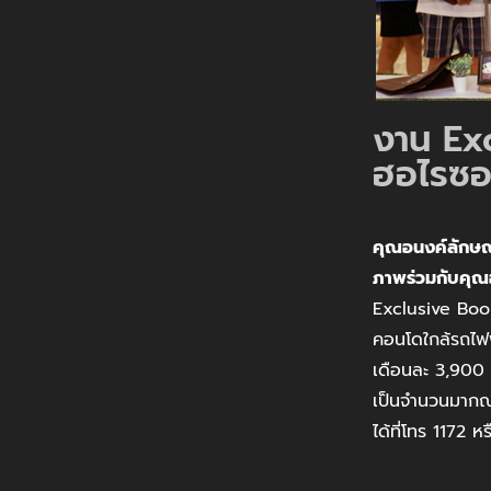
งาน Ex
ฮอไรซอ
คุณอนงค์ลักษณ
ภาพร่วมกับคุณฮั
Exclusive Boo
คอนโดใกล้รถไฟฟ้
เดือนละ 3,900 
เป็นจำนวนมากณ ศ
ได้ที่โทร 1172 หร