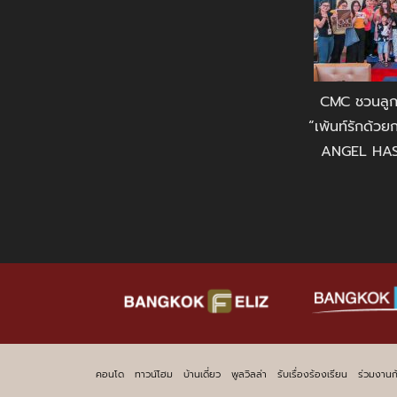
CMC ชวนลูก
“เพ้นท์รักด้วย
ANGEL HAS 
คอนโด
ทาวน์โฮม
บ้านเดี่ยว
พูลวิลล่า
รับเรื่องร้องเรียน
ร่วมงานก