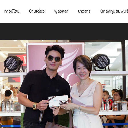
ทาวน์โฮม
บ้านเดี่ยว
พูลวิลล่า
ข่าวสาร
นักลงทุนสัมพันธ