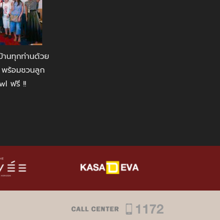
้านทุกท่านด้วย
 พร้อมชวนลูก
l ฟรี !!