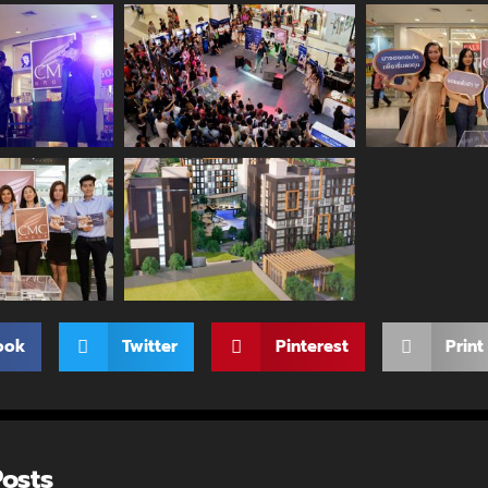
ook
Twitter
Pinterest
Print
Posts