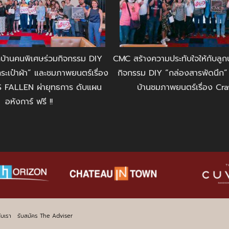
บ้านคนพิเศษร่วมกิจกรรม DIY
CMC สร้างความประทับใจให้กับลูกบ
กระเป๋าผ้า” และชมภาพยนตร์เรื่อง
กิจกรรม DIY “กล่องสารพัดนึก”
FALLEN ผ่ายุทธการ ดับแผน
บ้านชมภาพยนตร์เรื่อง Craw
อหังการ์ ฟรี !!
ับเรา
รับสมัคร The Adviser