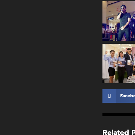
Faceb
Related 