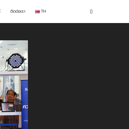
์
ติดต่อเรา
TH