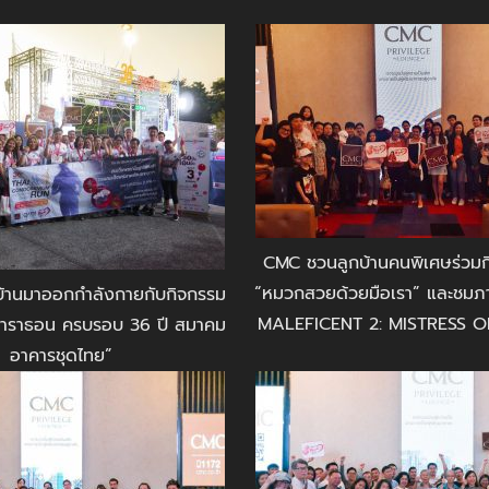
CMC ชวนลูกบ้านคนพิเศษร่วม
“หมวกสวยด้วยมือเรา” และชมภา
้านมาออกกำลังกายกับกิจกรรม
MALEFICENT 2: MISTRESS OF 
ินิมาราธอน ครบรอบ 36 ปี สมาคม
อาคารชุดไทย”