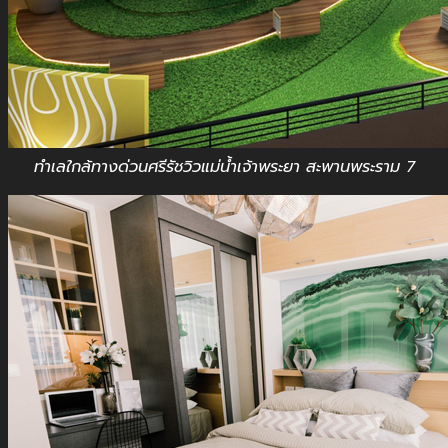
ทำเลใกล้ทางด่วนศรีรัชวิวแม่น้ำเจ้าพระยา สะพานพระราม 7