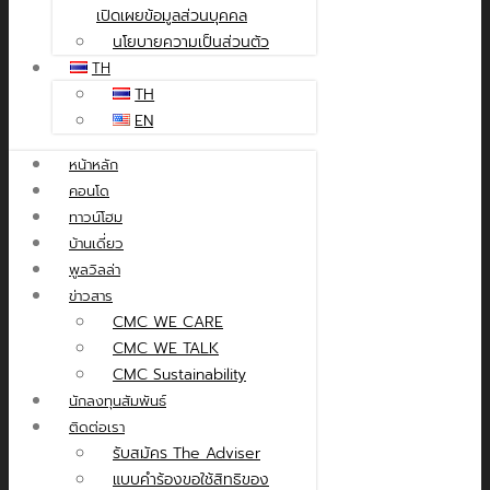
เปิดเผยข้อมูลส่วนบุคคล
นโยบายความเป็นส่วนตัว
TH
TH
EN
หน้าหลัก
คอนโด
ทาวน์โฮม
บ้านเดี่ยว
พูลวิลล่า
ข่าวสาร
CMC WE CARE
CMC WE TALK
CMC Sustainability
นักลงทุนสัมพันธ์
ติดต่อเรา
รับสมัคร The Adviser
แบบคำร้องขอใช้สิทธิของ