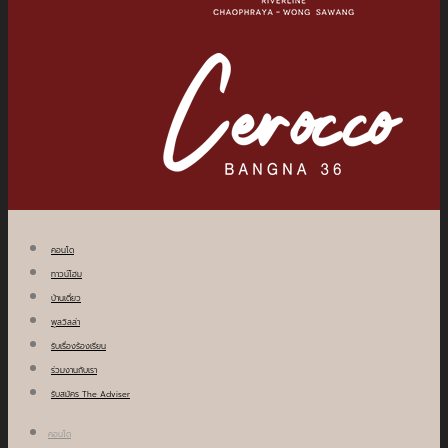
คอนโด
ทาวน์โฮม
บ้านเดี่ยว
พูลวิลล่า
รับเรื่องร้องเรียน
ร่วมงานกับเรา
รับสมัคร The Adviser
คอนโด