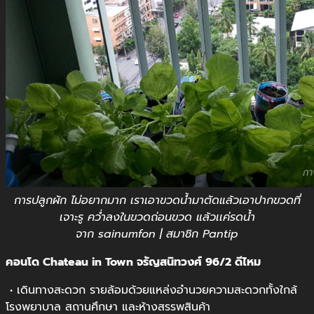
การปลูกผัก ไม่อยากมาก เราเอาขวดน้ำมาตัดแล้วเอาปากขวดที่
เจาะรู คว่ำลงในขวดถ่อนขวด แล้วเเค่รดน้ำ
จาก sainumfon | สมาชิก Pantip
คอนโด Chateau in Town จรัญสนิทวงศ์ 96/2 ดีไหม
• เดินทางสะดวก รายล้อมด้วยแหล่งอำนวยความสะดวกทั้งใกล้
โรงพยาบาล สถานศึกษา และห้างสรรพสินค้า