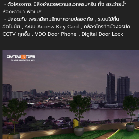
• ตัวโครงการ มีสิ่งอำนวยความสะวกครบครัน ทั้ง สระว่ายน้ำ
ห้องซ่าวน่า ฟิตเนส
• ปลอดภัย เพระามียามรักษาความปลอดภัย , ระบบไม้กั้น
อัตโนมัติ , ระบบ Access Key Card , กล้องโทรทัศน์วงจรปิด
CCTV ทุกชั้น , VDO Door Phone , Digital Door Lock