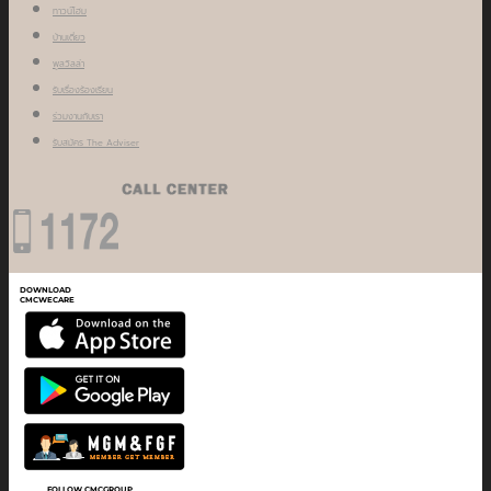
ทาวน์โฮม
บ้านเดี่ยว
พูลวิลล่า
รับเรื่องร้องเรียน
ร่วมงานกับเรา
รับสมัคร The Adviser
DOWNLOAD
CMCWECARE
FOLLOW CMCGROUP