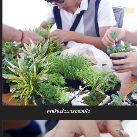
ลูกบ้านร่วมแรงร่วมใจ