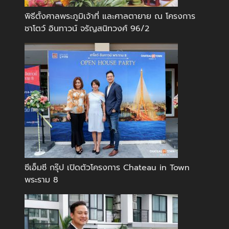
พิธีตั้งศาลพระภูมิเจ้าที่ และศาลตายาย ณ โครงการ
ชาโตว์ อินทาวน์ จรัญสนิทวงศ์ 96/2
ซีเอ็มซี กรุ๊ป เปิดตัวโครงการ Chateau in Town
พระราม 8