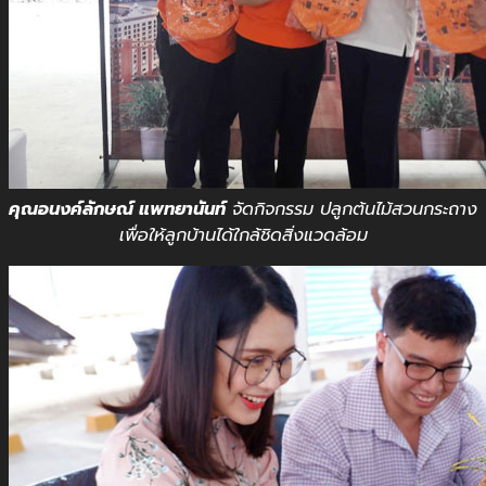
คุณอนงค์ลักษณ์ แพทยานันท์
จัดกิจกรรม ปลูกต้นไม้สวนกระถาง
เพื่อให้ลูกบ้านได้ใกล้ชิดสิ่งแวดล้อม