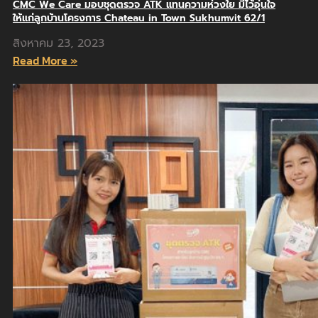
CMC We Care มอบชุดตรวจ ATK แทนความห่วงใย มีไว้อุ่นใจ
ให้แก่ลูกบ้านโครงการ Chateau in Town Sukhumvit 62/1
สิงหาคม 23, 2023
Read More »