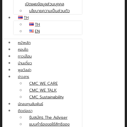
เปิดเผยข้อมูลส่วนบุคคล
นโยบายความเป็นส่วนตัว
TH
TH
EN
หน้าหลัก
คอนโด
ทาวน์โฮม
บ้านเดี่ยว
พูลวิลล่า
ข่าวสาร
CMC WE CARE
CMC WE TALK
CMC Sustainability
นักลงทุนสัมพันธ์
ติดต่อเรา
รับสมัคร The Adviser
แบบคำร้องขอใช้สิทธิของ