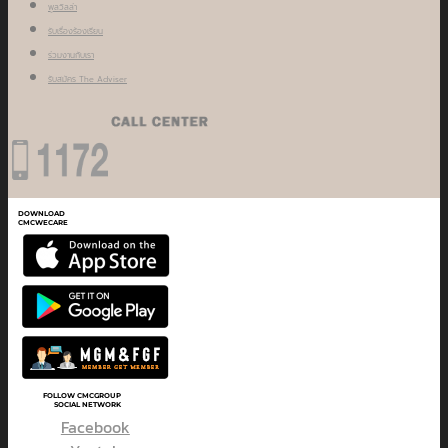
พูลวิลล่า
รับเรื่องร้องเรียน
ร่วมงานกับเรา
รับสมัคร The Adviser
DOWNLOAD
CMCWECARE
FOLLOW CMCGROUP
SOCIAL NETWORK
Facebook