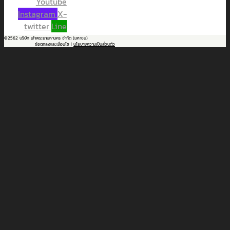
Youtube
Instagram
X-
twitter
Line
©2562 บริษัท เจ้าพระยามหานคร จำกัด (มหาชน)
ข้อตกลงและเงื่อนไข |
นโยบายความเป็นส่วนตัว