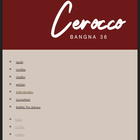
คอนโด
ทาวน์โฮม
บ้านเดี่ยว
พูลวิลล่า
รับเรื่องร้องเรียน
ร่วมงานกับเรา
รับสมัคร The Adviser
คอนโด
ทาวน์โฮม
บ้านเดี่ยว