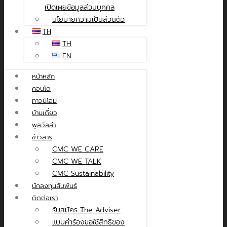
เปิดเผยข้อมูลส่วนบุคคล
นโยบายความเป็นส่วนตัว
TH
TH
EN
หน้าหลัก
คอนโด
ทาวน์โฮม
บ้านเดี่ยว
พูลวิลล่า
ข่าวสาร
CMC WE CARE
CMC WE TALK
CMC Sustainability
นักลงทุนสัมพันธ์
ติดต่อเรา
รับสมัคร The Adviser
แบบคำร้องขอใช้สิทธิของ