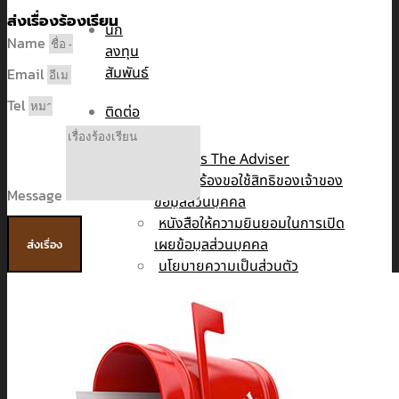
ส่งเรื่องร้องเรียน
นัก
Name
ลงทุน
สัมพันธ์
Email
Tel
ติดต่อ
เรา
รับสมัคร The Adviser
แบบคำร้องขอใช้สิทธิของเจ้าของ
Message
ข้อมูลส่วนบุคคล
หนังสือให้ความยินยอมในการเปิด
เผยข้อมูลส่วนบุคคล
ส่งเรื่อง
นโยบายความเป็นส่วนตัว
TH
TH
EN