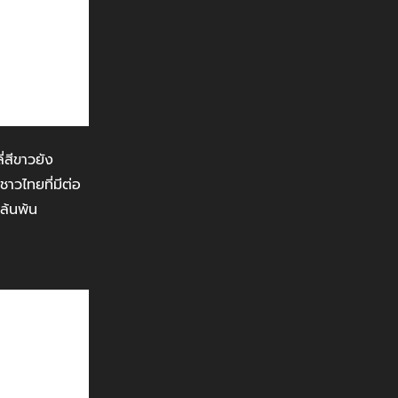
่สีขาวยัง
าวไทยที่มีต่อ
ล้นพ้น