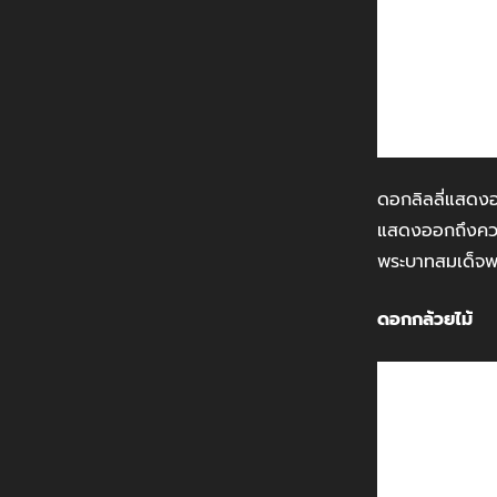
ดอกลิลลี่แสดงออ
แสดงออกถึงความ
พระบาทสมเด็จพร
ดอกกล้วยไม้