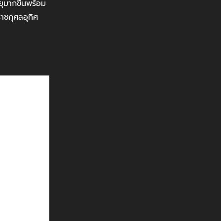
ายุมากขึ้นพร้อม
ราชกุศลอุทิศ