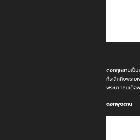
ดอกกุหลาบเป็นส
ที่ระลึกถึงพระม
พระบาทสมเด็จพระ
ดอกพุดตาน