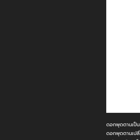
ดอกพุดตานเป็นส
ดอกพุดตานเปลี่ย