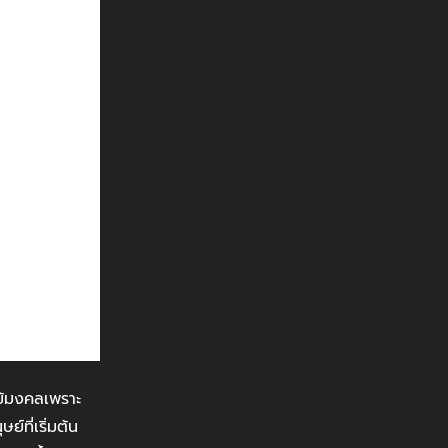
ม้มงคลเพราะ
์ที่เริ่มต้น