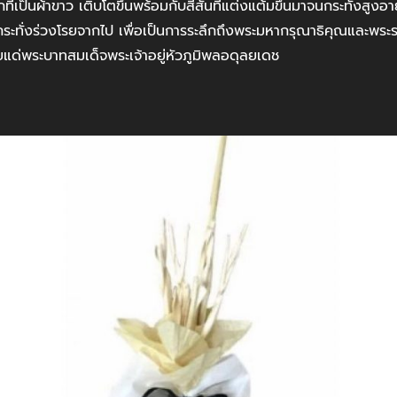
ที่เป็นผ้าขาว เติบโตขึ้นพร้อมกับสีสันที่แต่งแต้มขึ้นมาจนกระทั่งสูงอ
นจนกระทั่งร่วงโรยจากไป เพื่อเป็นการระลึกถึงพระมหากรุณาธิคุณและพระ
ยแด่พระบาทสมเด็จพระเจ้าอยู่หัวภูมิพลอดุลยเดช