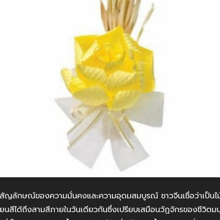
ัญลักษณ์ของความมั่นคงและความอุดมสมบูรณ์ ชาวจีนเชื่อว่าเป็นไ
นสีได้ถึงสามสีภายในวันเดียวกันซึ่งเปรียบเสมือนวัฏจักรของชีวิตมนุษย