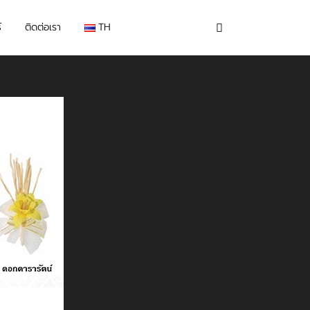
์
ติดต่อเรา
TH