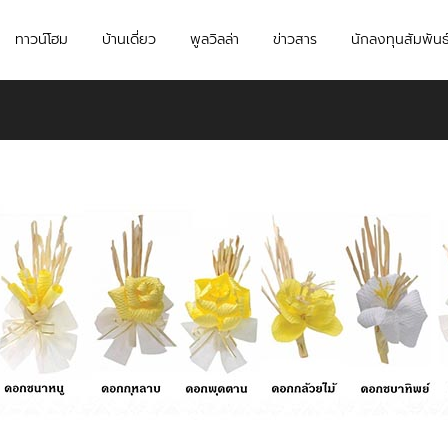
ทาวน์โฮม
บ้านเดี่ยว
พูลวิลล่า
ข่าวสาร
นักลงทุนสัมพันธ