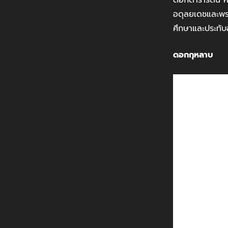
อดุลยเดชและพระร
ศึกษาและประทับอ
ดอกกุหลาบ