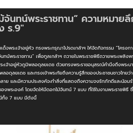
้จันทน์พระราชทาน” ความหมายลึก
ง ร.9"
ระเจ้าอยู่หัว ทรงพระกรุณาโปรดเกล้าฯ ให้จัดกิจกรรม “โครงกา
จันทน์พระราชทาน” เพื่อทูลเกล้าฯ ถวายในพระราชพิธีถวายพระเพลิง
ะเจ้าอยู่หัวภูมิพลอดุลยเดช ด้วยทรงพระราชอนุสรณ์คำนึงถึงพระบ
ภูมิพลอดุลยเดช และทรงเข้าพระทัยถึงความรู้สึกของประชาชนชาวไทยว่
มคลาย และมีความประสงค์จะทำสิ่งที่แสดงถึงความจงรักภักดีและน้อมร
องพระองค์ โดยจัดให้มีดอกไม้จันทน์ 7 แบบ ที่ใช้ในงานพระราชพิธี 
ทั้ง 7 แบบ มีดังนี้