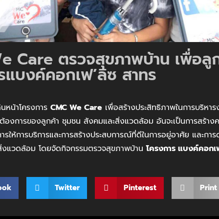
 Care ตรวจสุขภาพบ้าน เพื่อลูก
รแบงค์คอกเฟ’ลิซ สาทร
ินหน้าโครงการ
CMC We Care
เพื่อสร้างประสิทธิภาพในการบริหา
งการของลูกค้า ชุมชน สังคมและสิ่งแวดล้อม อันจะเป็นการสร้างค
ารให้การบริการและการสร้างประสบการณ์ที่ดีในการอยู่อาศัย และการด
สิ่งแวดล้อม โดยจัดกิจกรรมตรวจสุขภาพบ้าน
โครงการ แบงค์คอกเฟ
ook
Twitter
Pinterest
Print