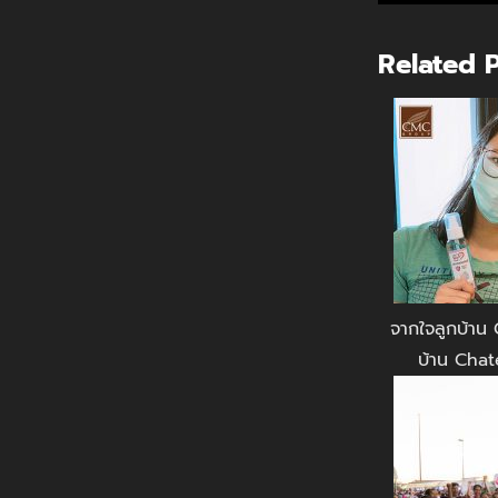
Related 
จากใจลูกบ้าน 
บ้าน Chat