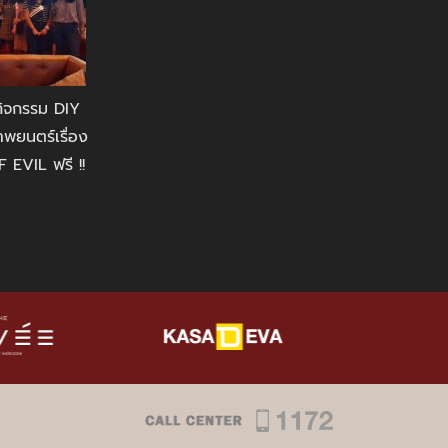
กิจกรรม DIY
พยนตร์เรื่อง
EVIL ฟรี !!