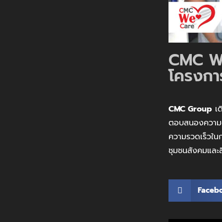
CMC We
โครงกา
CMC Group
เด
ตอบสนองความต้อ
ความรวดเร็วในก
ชุมชนสังคมและ
Faceb