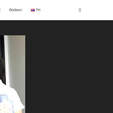
์
ติดต่อเรา
TH