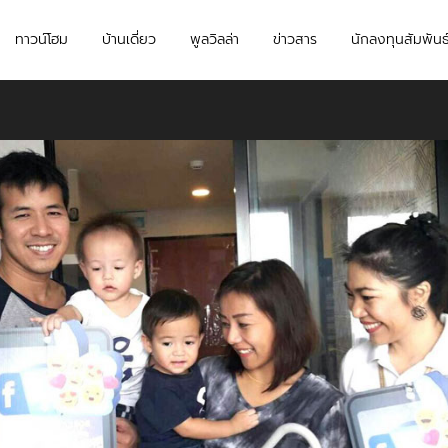
ทาวน์โฮม
บ้านเดี่ยว
พูลวิลล่า
ข่าวสาร
นักลงทุนสัมพันธ