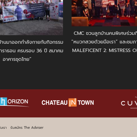
CMC ชวนลูกบ้านคนพิเศษร่วม
“หมวกสวยด้วยมือเรา” และชมภา
้านมาออกกำลังกายกับกิจกรรม
MALEFICENT 2: MISTRESS OF 
ินิมาราธอน ครบรอบ 36 ปี สมาคม
อาคารชุดไทย”
ับเรา
รับสมัคร The Adviser