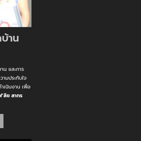
บ้าน
รงาน และการ
วามประทับใจ
ำเนินงาน เพื่อ
’ลิซ สาทร