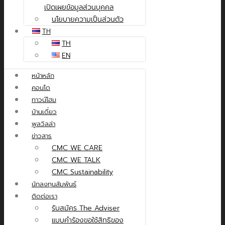
เปิดเผยข้อมูลส่วนบุคคล
นโยบายความเป็นส่วนตัว
TH
TH
EN
หน้าหลัก
คอนโด
ทาวน์โฮม
บ้านเดี่ยว
พูลวิลล่า
ข่าวสาร
CMC WE CARE
CMC WE TALK
CMC Sustainability
นักลงทุนสัมพันธ์
ติดต่อเรา
รับสมัคร The Adviser
แบบคำร้องขอใช้สิทธิของ