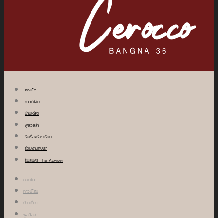
คอนโด
ทาวน์โฮม
บ้านเดี่ยว
พูลวิลล่า
รับเรื่องร้องเรียน
ร่วมงานกับเรา
รับสมัคร The Adviser
คอนโด
ทาวน์โฮม
บ้านเดี่ยว
พูลวิลล่า