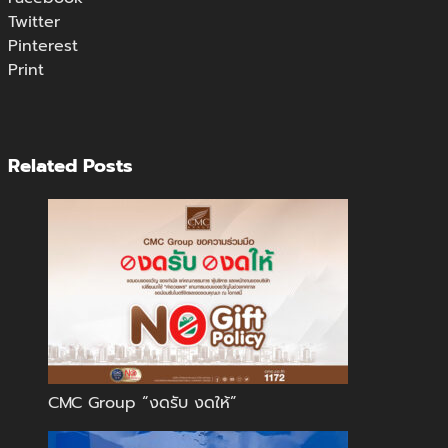
Twitter
Pinterest
Print
Related Posts
CMC Group “งดรับ งดให้”