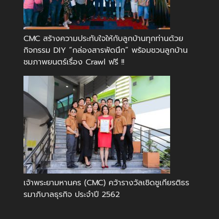
CMC สร้างความประทับใจให้กับลูกบ้านทุกท่านด้วย
กิจกรรม DIY “กล่องสารพัดนึก” พร้อมชวนลูกบ้าน
ชมภาพยนตร์เรื่อง Crawl ฟรี !!
เจ้าพระยามหานคร (CMC) คว้ารางวัลเชิดชูเกียรติธร
รมาภิบาลธุรกิจ ประจำปี 2562