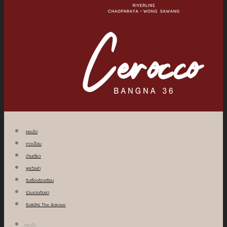
คอนโด
ทาวน์โฮม
บ้านเดี่ยว
พูลวิลล่า
รับเรื่องร้องเรียน
ร่วมงานกับเรา
รับสมัคร The Adviser
คอนโด