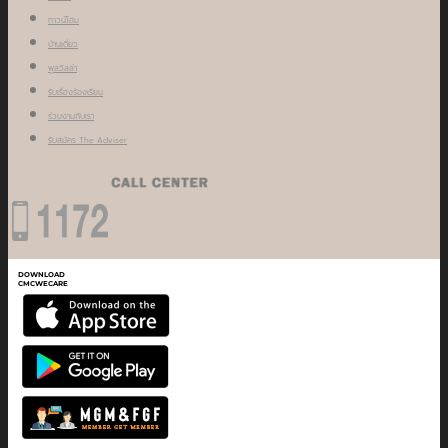
ทาวน์โฮม
บ้านเดี่ยว
พูลวิลล่า
รับเรื่องร้องเรียน
ร่วมงานกับเรา
รับสมัคร The Adviser
DOWNLOAD
CMCWECARE