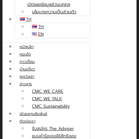
เปิดเผยข้อมูลส่วนบุคคล
นโยบายความเป็นส่วนตัว
TH
TH
EN
หน้าหลัก
คอนโด
ทาวน์โฮม
บ้านเดี่ยว
พูลวิลล่า
ข่าวสาร
CMC WE CARE
CMC WE TALK
CMC Sustainability
นักลงทุนสัมพันธ์
ติดต่อเรา
รับสมัคร The Adviser
แบบคำร้องขอใช้สิทธิของ