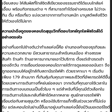
เงียบสงบ ให้สัมผัสที่ใกล้ชิดสีเขียวของธรรมชาติได้แบบใกล้แค่
เอื้อม พร้อมกิจกรรมต่าง ๆ ที่สามารถทำได้อย่างครบรส ไม่ว่าจะ
กิน ดื่ม หรือเที่ยว แบ่งเวลาจากการทำงานหนัก มาบูสต์พลังชีวิต
ให้ตัวเองได้ไม่ยาก
ความน่าดึงดูดของคอนโดสุขุมวิทที่ตอบโจทย์ทุกไลฟ์สไตล์ได้
อย่างตรงใจ
อย่างที่บอกไปข้างต้นว่าทำเลแห่งนี้คือ ย่านทองคำของธุรกิจและ
ความสะดวกสบาย มีสวนสาธารณะสำหรับคนเมือง ห้างสรรพ
สินค้า ร้านค้า ร้านอาหารมากมายเอาไว้บริการ ตั้งแต่เช้าจรดเช้า
ของอีกวัน การเชื่อมต่อของคอนโดภายใต้การดูแลของอนันดา จึง
ถูกออกแบบให้อยู่ใกล้กับสถานีรถไฟฟ้า ด้วยราคาเบา ๆ เริ่มต้น
เพียง 1.79 ล้านบาท ที่เกินคุ้มกับคุณภาพและชีวิตที่อัพเกรดให้ดีขึ้น
โดยเฉพาะการเดินทางที่หย่นย่อลงมา จากเดิมที่คุณอาจใช้เวลาใน
การเดินทางบนถนนเป็นชั่วโมง ๆ แต่สำหรับที่นี่คุณมีตัวเลือกใน
การเดินทางไปและกลับที่พักได้หลากหลาย ศูนย์กลางรถไฟฟ้า
เชื่อมต่อกับสายสุขุมวิท หรือจะใช้บริการแท็กซี่ในช่วงเวลาที่ไม่เร่ง
รีบ แต่ละคอนโดในย่านนี้ขึ้นมาอยู่บนทำเลแห่งนี้ยังมีวินมอเตอร์ไซต์