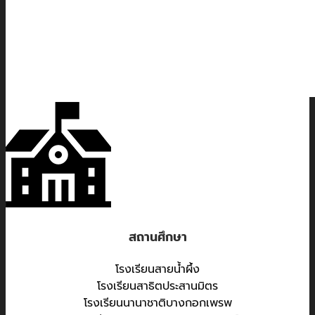
สถานศึกษา
โรงเรียนสายน้ำผึ้ง
โรงเรียนสาธิตประสานมิตร
โรงเรียนนานาชาติบางกอกเพรพ