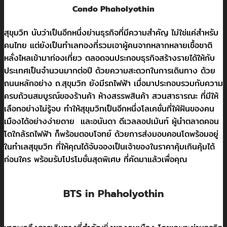
Condo Phaholyothin
สุขุมวิท นับว่าเป็นอีกหนึ่งย่านธุรกิจที่มีความสำคัญ ไม่ใช่แค่สำหรับ
คนไทย แต่ยังเป็นทำเลทองที่รวมเอาผู้คนจากหลากหลายเชื้อชาติ
หลั่งไหลเข้ามาท่องเที่ยว ตลอดจนประกอบธุรกิจสร้างรายได้ให้กับ
ประเทศเป็นจำนวนมากต่อปี ด้วยความสะดวกในการเดินทาง ด้วย
ถนนหลักอย่าง ถ.สุขุมวิท ยังมีรถไฟฟ้า เมื่อมาประกอบรวมกับความ
ครบถ้วนสมบูรณ์ของร้านค้า ห้างสรรพสินค้า สวนสาธารณะ ที่มีให้
เลือกอย่างไม่รู้จบ ทำให้สุขุมวิทเป็นอีกหนึ่งโลเคชั่นที่ใฝ่ฝันของคน
เมืองได้อย่างง่ายดาย และอนันดา ดีเวลลอปเม้นท์ ผู้นำตลาดคอน
โดใกล้รถไฟฟ้า ก็พร้อมตอบโจทย์ ด้วยการส่งมอบคอนโดพร้อมอยู่
ในทำเลสุขุมวิท ที่ให้คุณได้จับจองเป็นเจ้าของในราคาคุ้มเกินคุ้มได้
ก่อนใคร พร้อมรับโปรโมชั่นสุดพิเศษ ที่คัดมาแล้วเพื่อคุณ
BTS in Phaholyothin