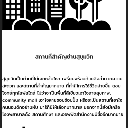
สถานที่สำคัญย่านสุขุมวิท
สุขุมวิทเป็นย่านที่ไม่เคยหลับไหล เพรียบพร้อมด้วยสิ่งอำนวยความ
สะดวก และสถานที่สำคัญมากมาย ที่ทำให้การใช้ชีวิตง่ายขึ้น ตอบ
โจทย์ทุกไลฟ์สไตล์ ไม่ว่าจะเป็นพื้นที่สีเขียวเอาใจสายสุขภาพ,
community mall เอาใจสายชอบช้อปปิ้ง หรือจะเป็นสถานที่เอาใจ
คนนอนดึกอย่างผับ บาร์ก็มีให้เลือกมากมาย นอกจากนี้ยังมีเครือ
โรงพยาบาลดัง สถานศึกษา และออฟฟิตสำนักงานมีชื่ออีกมากมาย