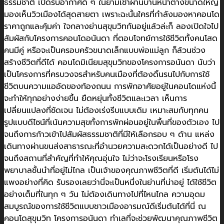
ธรรมชาติ เปิดรับอากาศดี ๆ ในยามเช้าผ่านบานหน้าต่างขนาดใหญ่
มองเห็นวิวเมืองได้สุดสายตา เพราะฉะนั้นใครที่กำลังมองหาคอนโด
ราคาถูกและคุ้มค่า ใจกลางย่านสุขุมวิทกันอยู่แล้วล่ะก็ ลองเปิดใจไป
สัมผัสกับโครงการคอนโดอนันดา ที่ตอบโจทย์การใช้ชีวิตทั้งคนโสด
คนมีคู่ หรือจะเป็นครอบครัวขนาดเล็กแบบพ่อแม่ลูก ก็ล้วนช่วง
สร้างชีวิตที่ดีได้ คอนโดมิเนียมสุขุมวิทของโครงการอนันดา นับว่า
เป็นโครงการที่ครบวงจรสำหรับคนเมืองที่ต้องดิ้นรนไปกับการใช้
ชีวิตบนความแออัดของท้องถนน การพักอาศัยอยู่ในคอนโดแห่งนี้
จะทำให้ทุกอย่างง่ายขึ้น ยืดหยุ่นทั้งชีวิตและเวลา เห็นการ
เปลี่ยนแปลงที่ชัดเจน ไม่ต้องเร่งรีบแบบเดิม เหมาะสมกับทุกคน
รูปแบบดีไซน์ที่เน้นความสุขทั้งการพักผ่อนอยู่ในพื้นที่ของตัวเอง ไป
จนถึงการก้าวเข้าไปสัมผัสธรรมชาติที่มีให้เลือกรอบ ๆ ด้าน แหล่ง
เดินทางผ่านขนส่งสาธารณะที่อำนวยความสะดวกได้เป็นอย่างดี ไป
จนถึงสถานที่สำคัญที่ทำให้คุณอุ่นใจ ไม่ว่าจะโรงเรียนหรือโรง
พยาบาลชั้นนำที่อยู่ไม่ไกล เป็นเจ้าของคุณภาพชีวิตที่ดี เริ่มต้นได้ไม่
แพงอย่างที่คิด รับรองเลยว่านี่จะเป็นหนึ่งในย่านที่น่าอยู่ ได้ใช้ชีวิต
อย่างเต็มที่ในทุก ๆ วัน ไม่ต้องเดินทางไปที่ไหนไกล ความอุดม
สมบูรณ์ของการใช้ชีวิตแบบชาวเมืองอารมณ์ดีเริ่มต้นได้ที่นี่ ณ
คอนโดสุขุมวิท โครงการอนันดา ทำเลที่จะช่วยพัฒนาคุณภาพชีวิต