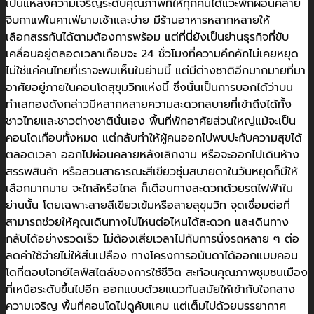
เป็นแหล่งความเจริญระดับคุณภาพที่ให้ทุกคนได้แวะพักผ่อนคลาย
จิบกาแฟในคาเฟ่ยามเช้าและบ่าย มีร้านอาหารหลากหลายให้
เลือกสรรกันได้ตามต้องการพร้อม แต่ที่นี่ยังเป็นย่านธุรกิจที่ขับ
เคลื่อนอยู่ตลอดเวลาเกือบจะ 24 ชั่วโมงที่ความคึกคักไม่เคยหยุด
ไม่ใช่แค่คนไทยที่เราจะพบเห็นในย่านนี้ แต่มีต่างชาติอีกมากมายที่มา
อาศัยอยู่ภายในคอนโดสุขุมวิทแห่งนี้ ซึ่งนั่นเป็นการบอกได้ว่าบน
ทำเลทองดังกล่าวมีหลากหลายความสะดวกสบายที่เข้าถึงได้ทั้ง
ชาวไทยและชาวต่างชาตินั่นเอง พื้นที่พักอาศัยส่วนใหญ่แม้จะเป็น
คอนโดเกือบทั้งหมด แต่กลับทำให้ผู้คนออกไปพบปะกับความสุขได้
ตลอดเวลา ออกไปผ่อนคลายหลังเลิกงาน หรือจะออกไปเดินห้าง
สรรพสินค้า หรือสวนสาธารณะสีเขียวชุ่มสบายตาในวันหยุดก็มีให้
เลือกมากมาย จะใกล้หรือไกล ก็เดือนทางสะดวกด้วยรถไฟฟ้าใน
ย่านนั้น โดยเฉพาะสายสีเขียวเข้มหรือสายสุขุมวิท จุดเชื่อมต่อที่
สามารถช่วยให้คุณเดินทางไปไหนต่อไหนได้สะดวก และเดินทาง
กลับได้อย่างรวดเร็ว ไม่ต้องเสียเวลาไปกับการนั่งรถหลาย ๆ ต่อ
ลดค่าใช้จ่ายไม่ให้สิ้นเปลือง ทางโครงการอนันดาได้ออกแบบคอน
โดที่ตอบโจทย์ไลฟ์สไตล์ของการใช้ชีวิต สะท้อนคุณภาพชุมชนเมือง
ที่เหนือระดับขึ้นไปอีก ออกแบบด้วยแนวทันสมัยให้เข้ากับใจกลาง
ความเจริญ พื้นที่คอนโดไม่ดูคับแคบ แต่เต็มไปด้วยบรรยากาศ