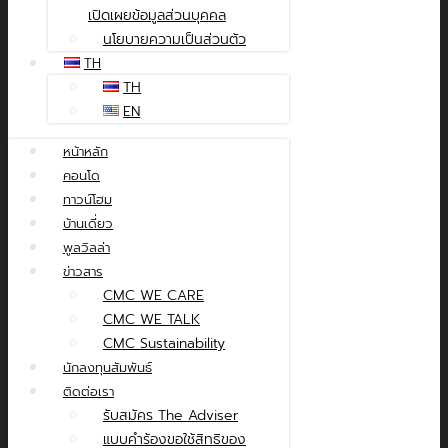
เปิดเผยข้อมูลส่วนบุคคล
นโยบายความเป็นส่วนตัว
TH
TH
EN
หน้าหลัก
คอนโด
ทาวน์โฮม
บ้านเดี่ยว
พูลวิลล่า
ข่าวสาร
CMC WE CARE
CMC WE TALK
CMC Sustainability
นักลงทุนสัมพันธ์
ติดต่อเรา
รับสมัคร The Adviser
แบบคำร้องขอใช้สิทธิของ