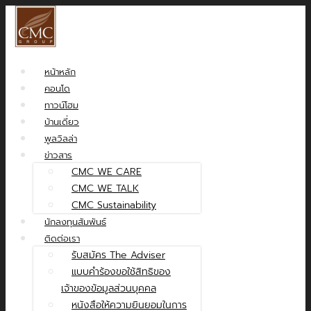
หน้าหลัก
คอนโด
ทาวน์โฮม
บ้านเดี่ยว
พูลวิลล่า
ข่าวสาร
CMC WE CARE
CMC WE TALK
CMC Sustainability
นักลงทุนสัมพันธ์
ติดต่อเรา
รับสมัคร The Adviser
แบบคำร้องขอใช้สิทธิของ
เจ้าของข้อมูลส่วนบุคคล
หนังสือให้ความยินยอมในการ