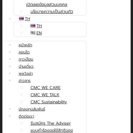
เปิดเผยข้อมูลส่วนบุคคล
นโยบายความเป็นส่วนตัว
TH
TH
EN
หน้าหลัก
คอนโด
ทาวน์โฮม
บ้านเดี่ยว
พูลวิลล่า
ข่าวสาร
CMC WE CARE
CMC WE TALK
CMC Sustainability
นักลงทุนสัมพันธ์
ติดต่อเรา
รับสมัคร The Adviser
แบบคำร้องขอใช้สิทธิของ