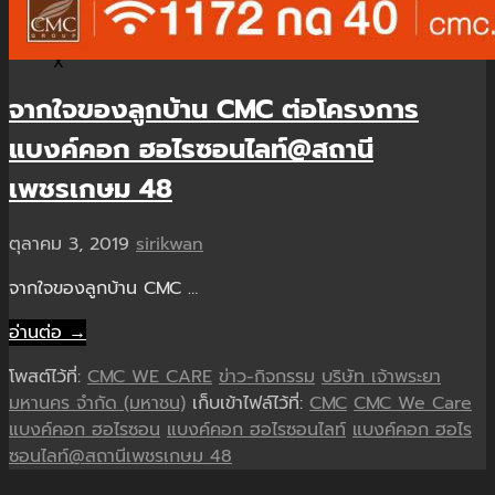
X
จากใจของลูกบ้าน CMC ต่อโครงการ
แบงค์คอก ฮอไรซอนไลท์@สถานี
เพชรเกษม 48
ตุลาคม 3, 2019
sirikwan
จากใจของลูกบ้าน CMC …
อ่านต่อ →
โพสต์ไว้ที่:
CMC WE CARE
ข่าว-กิจกรรม
บริษัท เจ้าพระยา
มหานคร จำกัด (มหาชน)
เก็บเข้าไฟล์ไว้ที่:
CMC
CMC We Care
แบงค์คอก ฮอไรซอน
แบงค์คอก ฮอไรซอนไลท์
แบงค์คอก ฮอไร
ซอนไลท์@สถานีเพชรเกษม 48