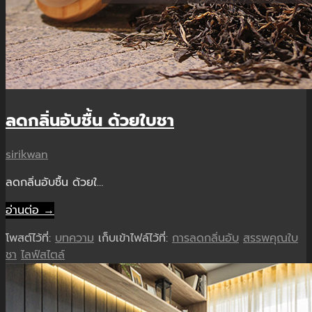
ลดกลิ่นอับชื้น ด้วยใบชา
sirikwan
ลดกลิ่นอับชื้น ด้วยใ…
อ่านต่อ →
โพสต์ไว้ที่:
บทความ
เก็บเข้าไฟล์ไว้ที่:
การลดกลิ่นอับ
สรรพคุณใบ
ชา
ไลฟ์สไตล์