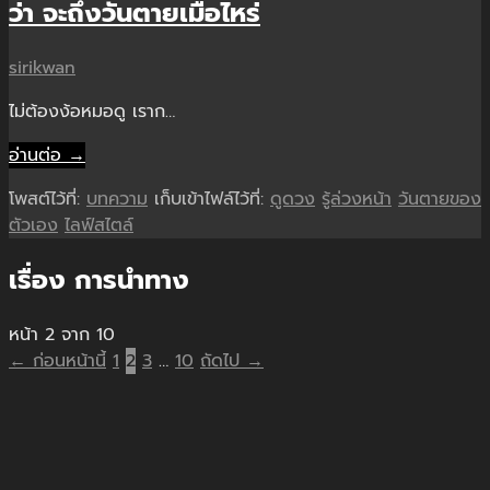
ว่า จะถึงวันตายเมื่อไหร่
sirikwan
ไม่ต้องง้อหมอดู เราก…
อ่านต่อ →
โพสต์ไว้ที่:
บทความ
เก็บเข้าไฟล์ไว้ที่:
ดูดวง
รู้ล่วงหน้า
วันตายของ
ตัวเอง
ไลฟ์สไตล์
เรื่อง การนำทาง
หน้า 2 จาก 10
← ก่อนหน้านี้
1
2
3
…
10
ถัดไป →