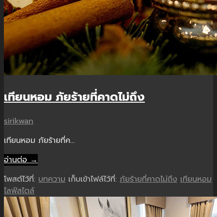
เทียนหอม ภัยร้ายที่คาดไม่ถึง
sirikwan
เทียนหอม ภัยร้ายที่ค…
อ่านต่อ →
โพสต์ไว้ที่:
บทความ
เก็บเข้าไฟล์ไว้ที่:
ภัยร้ายที่คาดไม่ถึง
เทียนหอม
ไลฟ์สไตล์