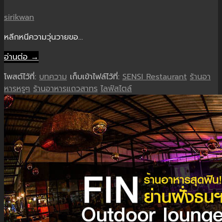
sirikwan
หลีกหนีความวุ่นวายขอ…
อ่านต่อ →
โพสต์ไว้ที่:
บทความ
เก็บเข้าไฟล์ไว้ที่:
SENSI Restaurant
ร้านอา
หารหรูๆ
ร้านอาหารแถวสาทร
ไลฟ์สไตล์