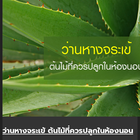
X
ว่านหางจระเข้ ต้นไม้ที่ควรปลูกในห้องนอน