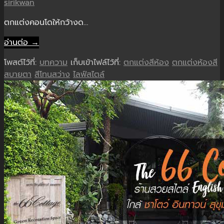
sirikwan
ตกแต่งคอนโดให้กว้างด…
อ่านต่อ →
โพสต์ไว้ที่:
บทความ
เก็บเข้าไฟล์ไว้ที่:
ตกแต่งสีห้อง
ตกแต่งห้องสี
สบายตา
สีโทนสว่าง
ไลฟ์สไตล์