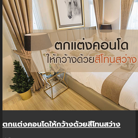
ตกแต่งคอนโดให้กว้างด้วยสีโทนสว่าง