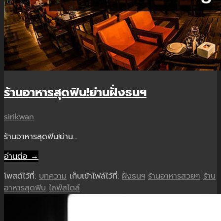
ร้านอาหารสุดฟิน!ย่านฝั่งธนฯ
sirikwan
ร้านอาหารสุดฟิน!ย่าน…
อ่านต่อ →
โพสต์ไว้ที่:
บทความ
เก็บเข้าไฟล์ไว้ที่:
ฝั่งธนฯ
ร้านอาหารสวยๆ
ร้าน
อาหารสุดฟิน
ไลฟ์สไตล์