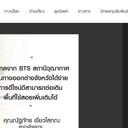
ทาวน์โฮม
บ้านเดี่ยว
พูลวิลล่า
ข่าวสาร
นักลงทุนสัมพันธ