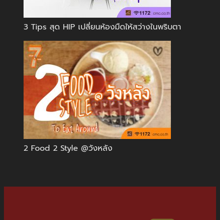
3 Tips สุด HIP เปลี่ยนห้องมืดให้สว่างในพริบตา
2 Food 2 Style @วังหลัง