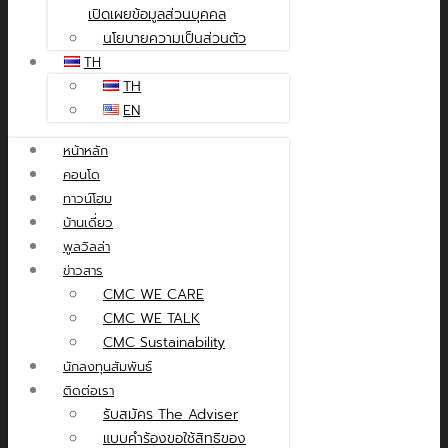
เปิดเผยข้อมูลส่วนบุคคล
นโยบายความเป็นส่วนตัว
TH
TH
EN
หน้าหลัก
คอนโด
ทาวน์โฮม
บ้านเดี่ยว
พูลวิลล่า
ข่าวสาร
CMC WE CARE
CMC WE TALK
CMC Sustainability
นักลงทุนสัมพันธ์
ติดต่อเรา
รับสมัคร The Adviser
แบบคำร้องขอใช้สิทธิของ