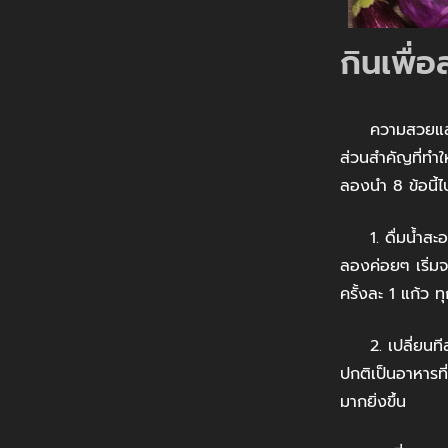
กินเพื่
ความสวยและสุข
ส่วนสำคัญที่ทำใ
ลองนำ 8 ข้อนี้ไป
1. ดื่มน้ำสะอาด
ลองค่อยๆ เริ่มจ
ครั้งละ 1 แก้ว ท
2. เปลี่ยนทีละน
ปกติเป็นอาหารที
มากยิ่งขึ้น