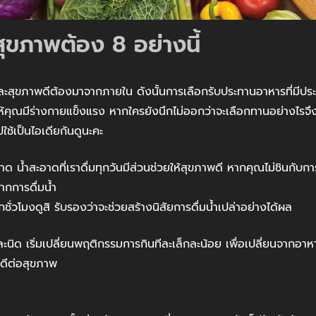
อสุขภาพต้อง 8 อย่างนี้
ภาพดีต้องมาจากภายใน ดังนั้นการเลือกรับประทานอาหารที่มีประโ
ห้คุณมีร่างกายแข็งแรง หากใครยังนึกไม่ออกว่าจะเลือกทานอย่างไรจึ
ใช้เป็นไอเดียกันดูนะคะ
 น้ำสะอาดที่เราดื่มทุกวันมีส่วนช่วยให้สุขภาพดี หากคุณไม่ชินกับกา
ากการดื่มน้ำ
ุกชั่วโมงดูสิ รับรองว่าจะช่วยสร้างนิสัยการดื่มน้ำเปล่าอย่างได้ผล
ิด เริ่มเปลี่ยนพฤติกรรมการกินทีละเล็กละน้อย เพื่อเปลี่ยนจากอาห
่ดีต่อสุขภาพ