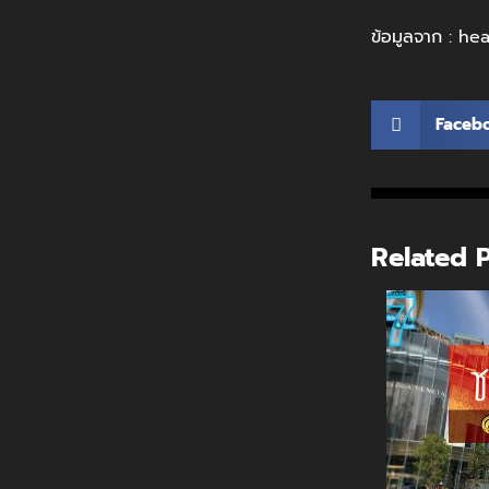
ข้อมูลจาก : h
Faceb
Related 