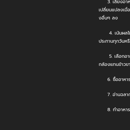
3. เลี่ยงอาหา
เปลี่ยนแปลงเมื่
งอื่นๆ ลง
4. เน้นผลไม้ ผ
ประทานทุกวันหรือท
5. เลือกอาหารส
กล้องแทนข้าวขา
6. ซื้ออาหารสด
7. อ่านฉลากทุ
8. ทำอาหารเอง 