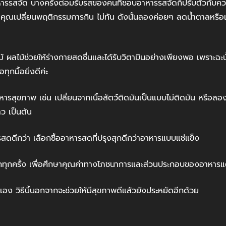
รรสจัด บางครั้งต่อมรับรสของคนที่ชอบอาหารรสจัดก็ปรับตัวกับค
อคุณเปลี่ยนพฤติกรรมการกิน ไม่ทัน ดังนั้นลองค่อยๆ ลดน้ำตาลหรือเ
ลไม้ช่วยให้ร่างกายสดชื่นและได้รับวิตามินอย่างเพียงพอ เพราะฉะน
ุกมื้อยิ่งดีค่ะ
ุขภาพ เช่น เปลี่ยนจากเนื้อสัตว์ติดมันเป็นแบบไม่ติดมัน หรือลอง
ว เป็นต้น
ดีกว่า เลือกซื้ออาหารสดที่ปรุงสุกดีกว่าอาหารแบบแช่แข็ง
กครั้ง เพื่อศึกษาคุณค่าทางโภชนาการและส่วนประกอบของอาหารแต
วิธีนี้นอกจากจะช่วยให้มีสุขภาพดีแล้วยังประหยัดอีกด้วย