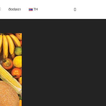
์
ติดต่อเรา
TH