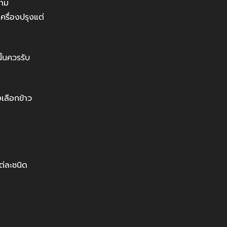
วาม
ครื่องปรุงแต่
ั้นควรรับ
เลือกข้าว
่ละชนิด