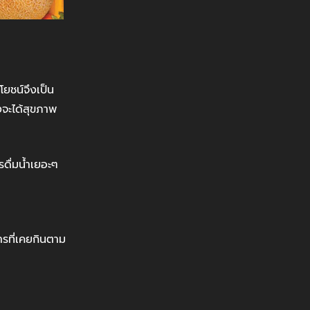
ยชน์จึงเป็น
งจะได้สุขภาพ
รดื่มน้ำเยอะๆ
ารที่เคยกินตาม