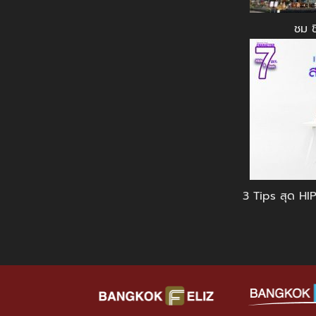
ชม 
3 Tips สุด HIP