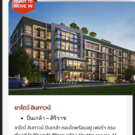
ชาโตว์ อินทาวน์
ปิ่นเกล้า – ศิริราช
ชาโตว์ อินทาวน์ ปิ่นเกล้า คอนโดพร้อมอยู่ เฟอร์ฯ ครบ