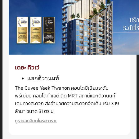
เดอะ คิวเว่
แยกติวานนท์
The Cuvee Yaek Tiwanon คอนโดมิเนียมระดับ
พรีเมียม คอนโดทำเลดี ติด MRT สถานีแยกติวานนท์
เดินทางสะดวก สิ่งอำนวยความสะดวกจัดเต็ม เริ่ม 3.19
ล้าน* ขนาด 31 ตร.ม.
ดูรายละเอียดโครงการ »