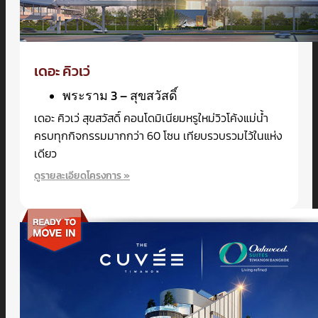
เดอะ คิวเว่
พระราม 3 – สุขสวัสดิ์
เดอะ คิวเว่ สุขสวัสดิ์ คอนโดมิเนียมหรูใหม่วิวโค้งแม่น้ำ
ครบทุกกิจกรรมมากกว่า 60 โซน เทียบรวบรวมไว้ในแห่ง
เดียว
ดูรายละเอียดโครงการ »