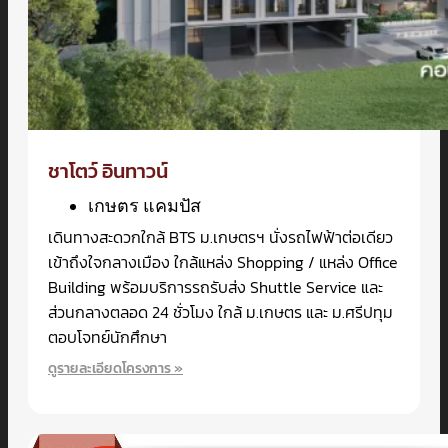
ชาโตว์ อินทาวน์
เกษตร แคมปัส
เดินทางสะดวกใกล้ BTS ม.เกษตรฯ นั่งรถไฟฟ้าต่อเดียว
เข้าถึงใจกลางเมือง ใกล้แหล่ง Shopping / แหล่ง Office
Building พร้อมบริการรถรับส่ง Shuttle Service และ
ส่วนกลางตลอด 24 ชั่วโมง ใกล้ ม.เกษตร และ ม.ศรีปทุม
ตอบโจทย์นักศึกษา
ดูรายละเอียดโครงการ »