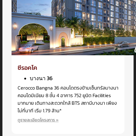
ซีรอคโค
บางนา 36
Cerocco Bangna 36 คอนโดตรงข้ามเซ็นทรัลบางนา
คอนโดมิเนียม 8 ชั้น 4 อาคาร 752 ยูนิต Facilities
มากมาย เดินทางสะดวกใกล้ BTS สถานีบางนา เพียง
ไม่กี่นาที เริ่ม 1.79 ล้าน*
ดูรายละเอียดโครงการ »