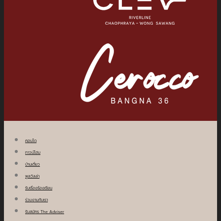
คอนโด
ทาวน์โฮม
บ้านเดี่ยว
พูลวิลล่า
รับเรื่องร้องเรียน
ร่วมงานกับเรา
รับสมัคร The Adviser