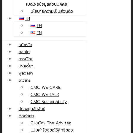
เปิดเผยข้อมูลส่วนบุคคล
นโยบายความเป็นส่วนตัว
TH
TH
EN
หน้าหลัก
คอนโด
ทาวน์โฮม
บ้านเดี่ยว
พูลวิลล่า
ข่าวสาร
CMC WE CARE
CMC WE TALK
CMC Sustainability
นักลงทุนสัมพันธ์
ติดต่อเรา
รับสมัคร The Adviser
แบบคำร้องขอใช้สิทธิของ