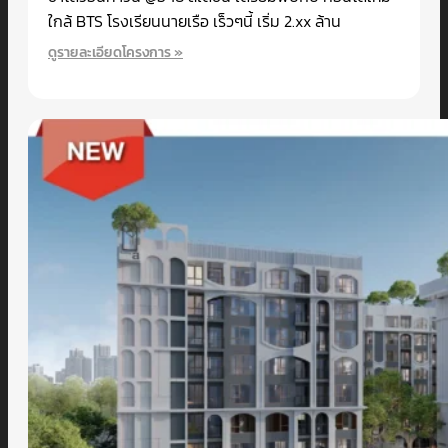
ใกล้ BTS โรงเรียนนายเรือ เร็วๆนี้ เริ่ม 2.xx ล้าน
ดูรายละเอียดโครงการ »