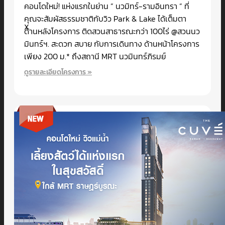
คอนโดใหม่! แห่งแรกในย่าน ” นวมิทร์-รามอินทรา ” ที่
คุณจะสัมผัสธรรมชาติกับวิว Park & Lake ได้เต็มตา
X
ด้านหลังโครงการ ติดสวนสาธารณะกว่า 100ไร่ @สวนนว
มินทร์ฯ. สะดวก สบาย กับการเดินทาง ด้านหน้าโครงการ
เพียง 200 ม.* ถึงสถานี MRT นวมินทร์ภิรมย์
ดูรายละเอียดโครงการ »