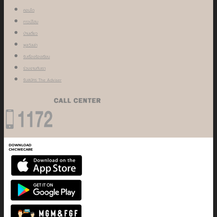
คอนโด
ทาวน์โฮม
บ้านเดี่ยว
พูลวิลล่า
รับเรื่องร้องเรียน
ร่วมงานกับเรา
รับสมัคร The Adviser
DOWNLOAD
CMCWECARE