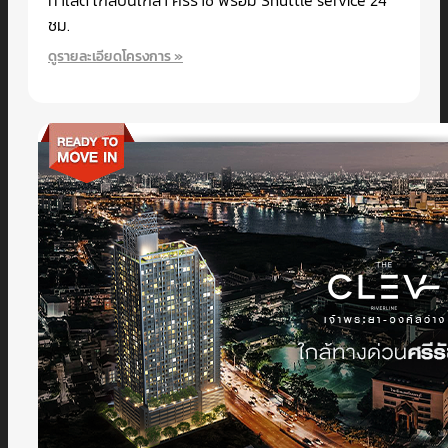
ทำเลดี ใกล้ปิ่นเกล้า ศิริราช พร้อม Shuttle service 24
ชม.
ดูรายละเอียดโครงการ »