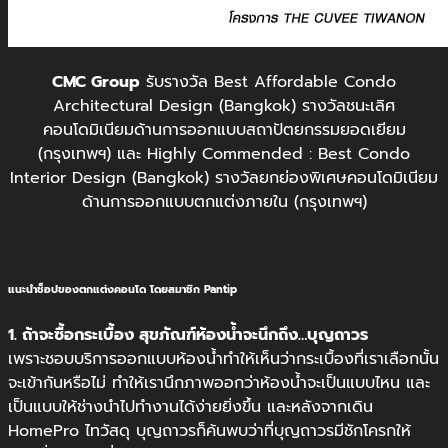
CMC Group
รับรางวัล Best Affordable Condo
Architectural Design (Bangkok) รางวัลชนะเลิศ
คอนโดมิเนียมด้านการออกแบบสถาปัตยกรรมยอดเยียม
(กรุงเทพฯ) และ Highly Commended : Best Condo
Interior Design (Bangkok) รางวัลยกย่องพิเศษคอนโดมิเนียม
ด้านการออกแบบตกแต่งภายใน (กรุงเทพฯ)
แนะนำช็อปของตกแต่งคอนโด โดยสมาชิก Pantip
1. ถ้าจะซื้อกระเบื้อง สุขภัณฑ์ห้องน้ำจะนึกถึง…บุญถาวร
เพราะชอบบริการออกแบบห้องน้ำทำให้เห็นว่ากระเบื้องที่เราเลือกนั้น
จะเข้ากันหรือไม่ ทำให้เรานึกภาพออกว่าห้องน้ำจะเป็นแบบไหน และ
เป็นแบบให้ช่างนำไปทำงานได้ง่ายยิ่งขึ้น และหลังจากเดิน
HomePro ไทวัสดุ บุญถาวรก็ค้นพบว่าที่บุญถาวรมีชักโครกให้