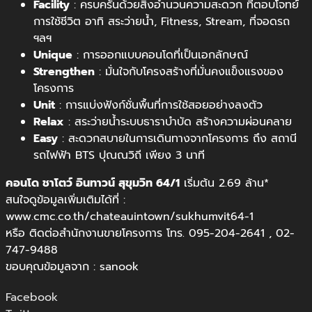
Facility
: ครบครันด้วยสิ่งอำนวนความสะดวก ที่ตอบโจทย์
การใช้ชีวิต อาทิ สระว่ายน้ำ, Fitness, Stream, ที่จอดรถ
ฯลฯ
Unique
: การออกแบบคอนโดที่เป็นเอกลักษณ์
Strengthen
: มั่นใจกับโครงสร้างที่มั่นคงแข็งแรงของ
โครงการ
Unit
: การแบ่งฟังก์ชั่นพื้นที่การใช้สอยอย่างลงตัว
Relax
: สระว่ายน้ำระบบธาราบำบัด สร้างความผ่อนคลาย
Easy
: สะดวกสบายในการเดินทางจากโครงการ ถึง สถานี
รถไฟฟ้า BTS ปุณณวิถี เพียง 3 นาที
คอนโด ชาโตว์ อินทาวน์ สุขุมวิท 64/1
เริ่มต้น 2.69 ล้าน*
สนใจดูข้อมูลเพิ่มเติมได้ที่ :
www.cmc.co.th/chateauintown/sukhumvit64-1
หรือ ติดต่อสำนักงานขายโครงการ โทร. 095-204-2641 , 02-
747-9488
ขอบคุณข้อมูลจาก : sanook
Facebook