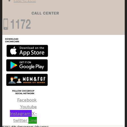
รับสมัคร The Adviser
DOWNLOAD
CMCWECARE
FOLLOW CMCGROUP
SOCIAL NETWORK
Facebook
Youtube
Instagram
X-
twitter
Line
©2562 บริษัท เจ้าพระยามหานคร จำกัด (มหาชน)