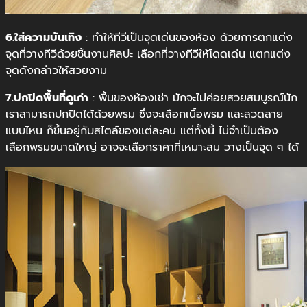
6.ใส่ความบันเทิง
: ทำให้ทีวีเป็นจุดเด่นของห้อง ด้วยการตกแต่ง
จุดที่วางทีวีด้วยชิ้นงานศิลปะ เลือกที่วางทีวีให้โดดเด่น แตกแต่ง
จุดดังกล่าวให้สวยงาม
7.ปกปิดพื้นที่ดูเก่า
: พื้นของห้องเช่า มักจะไม่ค่อยสวยสมบูรณ์นัก
เราสามารถปกปิดได้ด้วยพรม ซึ่งจะเลือกเนื้อพรม และลวดลาย
แบบไหน ก็ขึ้นอยู่กับสไตล์ของแต่ละคน แต่ทั้งนี้ ไม่จำเป็นต้อง
เลือกพรมขนาดใหญ่ อาจจะเลือกราคาที่เหมาะสม วางเป็นจุด ๆ ได้