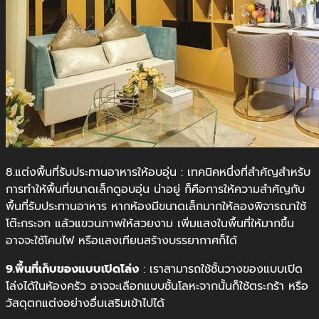
8.แต่งพื้นที่รับประทานอาหารให้อบอุ่น : เทคนิคหนึ่งที่สำคัญสำหรับ
การทำให้พื้นที่ขนาดเล็กดูอบอุ่น น่าอยู่ ก็คือการให้ความสำคัญกับ
พื้นที่รับประทานอาหาร หากห้องมีขนาดเล็กมากให้ลองพิจารณาใช้
โต๊ะกระจก แล้วแขวนภาพให้สวยงาม เพิ่มแสงในพื้นที่ให้มากขึ้น
อาจจะใช้โคมไฟ หรือแสงเทียนสร้างบรรยากาศก็ได้
9.พื้นที่เก็บของแบบเปิดโล่ง
: เราสามารถใช้ชั้นวางของแบบเปิด
โล่งได้ในห้องครัว อาจจะเลือกแบบชั้นโลหะจากนั้นก็ใช้ตระกร้า หรือ
วัสดุตกแต่งอย่างอื่นเสริมเข้าไปได้