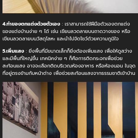
4.ทำของตกแต่งด้วยตัวเอง
: เราสามารถใช้ฝีมือตัวเองตกแต่ง
ของแต่งบ้านง่าย ๆ ได้ เช่น เขียนลวดลายบนถาดวางของ หรือ
เขียนลวดลายบนวัสดุโลหะ และนำไปจัดโชว์ด้วยความภูมิใจ
5.เพิ่มแสง
: ยิ่งพื้นที่มีขนาดเล็กก็ยิ่งต้องเพิ่มแสง เพื่อให้ดูสว่าง
และมีพื้นที่ใหญ่ขึ้น เทคนิคง่าย ๆ ก็คือการติดกระจกเพื่อช่วย
สะท้อนแสง อาจจะเลือกติดบริเวณห้องอาหาร หรือห้องนอน ในจุด
ที่อยู่ตรงข้ามกับหน้าต่าง เพื่อช่วยสะท้อนแสงจากธรรมชาติเข้าบ้าน