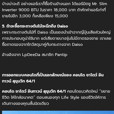
บ้างน่าจะดี อย่างแอร์เราก็ซื้อร้านข้างนอก ได้แอร์มิตซู Mr. Slim
Inverter 9000 BTU ในราคา 18,000 บาท ถ้าหักค่าแอร์เก่าที่
ขายไปอีก 3,000 ก็เหลือเพียง 15,000
5. ถ้าจะซื้อกระถางต้นไม้จะนึกถึง Daiso
เพราะกระถางต้นไม้ที่ Daiso เป็นของนำเข้าจากญี่ปุ่นเสียส่วนใหญ่
การประกอบดูน่าใช้มาก แต่เสียดายบางรุ่นไม่มีถาดรองขาย เราเลย
ซื้อถาดรองจากไทวัสดุมาคู่กับกระถางจาก Daiso
อ้างอิงจาก LpDeeDa สมาชิก Pantip
การออกแบบคอนโดที่เป็นเอกลักษณ์ของ คอนโด ชาโตว์ อิน
ทาวน์ สุขุมวิท 64/1
คอนโด ชาโตว์ อินทาวน์ สุขุมวิท 64/1
คอนโดแนวคิดใหม่ “ขยาย
ชีวิต ให้ใกล้อนาคต” ตอบสนองทุก Life Style ของชีวิตให้การ
เดินทางของคุณสั้นนิดเดียว