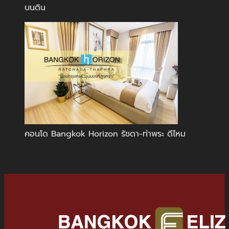
บนดิน
คอนโด Bangkok Horizon รัชดา-ท่าพระ ดีไหม