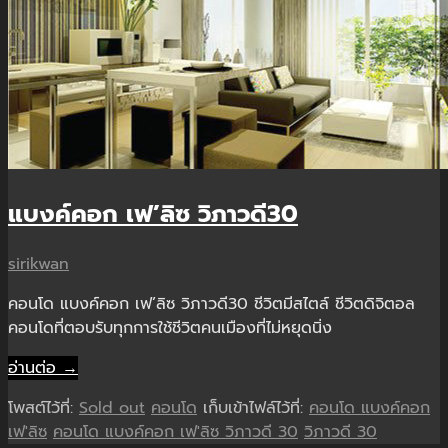
แบงค์คอก เฟ’ลิซ วิภาวดี30
sirikwan
คอนโด แบงค์คอก เฟ’ลิซ วิภาวดี30 ชีวิตมีสไตล์ ชีวิตดิจิตอล
คอนโดที่ตอบรับทุกการใช้ชีวิตคนเมืองที่ไม่หยุดนิ่ง
อ่านต่อ →
โพสต์ไว้ที่:
Sold out
คอนโด
เก็บเข้าไฟล์ไว้ที่:
คอนโด แบงค์คอก
เฟ'ลิซ
คอนโด แบงค์คอก เฟ'ลิซ วิภาวดี 30
วิภาวดี 30