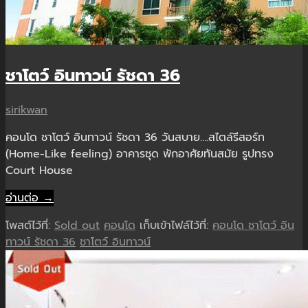
ชาโตว์ อินทาวน์ รัชดา 36
sirikwan
คอนโด ชาโตว์ อินทาวน์ รัชดา 36 วันสบาย….สไตล์รีสอร์ท
(Home-Like feeling) อาคารชุด พักอาศัยทันสมัย รูปทรง
Court House
อ่านต่อ →
โพสต์ไว้ที่:
Sold out
คอนโด
เก็บเข้าไฟล์ไว้ที่:
คอนโด ชาโตว์ อิน
ทาวน์ รัชดา 36
ชาโตว์ อินทาวน์