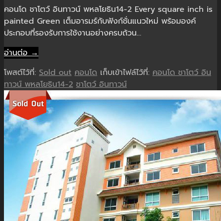
คอนโด ชาโตว์ อินทาวน์ พหลโยธิน14-2 Every square inch is
painted Green เต็มอารมร์กับฟังก์ชั่นแนวใหม่ พร้อมองค์
ประกอบที่รองรับการใช้งานอย่างครบถ้วน…
อ่านต่อ →
โพสต์ไว้ที่:
Sold out
คอนโด
เก็บเข้าไฟล์ไว้ที่:
คอนโด ชาโตว์ อิน
ทาวน์ พหลโยธิน14-2
ชาโตว์ อินทาวน์