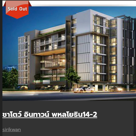
ชาโตว์ อินทาวน์ พหลโยธิน14-2
sirikwan