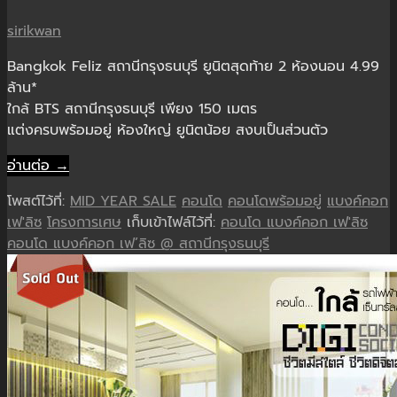
sirikwan
Bangkok Feliz สถานีกรุงธนบุรี ยูนิตสุดท้าย 2 ห้องนอน 4.99
ล้าน*
ใกล้ BTS สถานีกรุงธนบุรี เพียง 150 เมตร
แต่งครบพร้อมอยู่ ห้องใหญ่ ยูนิตน้อย สงบเป็นส่วนตัว
อ่านต่อ →
โพสต์ไว้ที่:
MID YEAR SALE
คอนโด
คอนโดพร้อมอยู่
แบงค์คอก
เฟ'ลิซ
โครงการเศษ
เก็บเข้าไฟล์ไว้ที่:
คอนโด แบงค์คอก เฟ'ลิซ
คอนโด แบงค์คอก เฟ’ลิซ @ สถานีกรุงธนบุรี