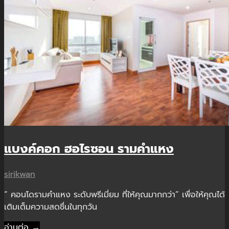
แบงค์คอก ฮอไรซอน รามคำแหง
sirikwan
“ คอนโดรามคำแหง ระดับพรีเมี่ยม ที่ให้คุณมากกว่า” เพื่อให้คุณได้
เติมเต็มความสดชื่นในทุกวัน
อ่านต่อ →