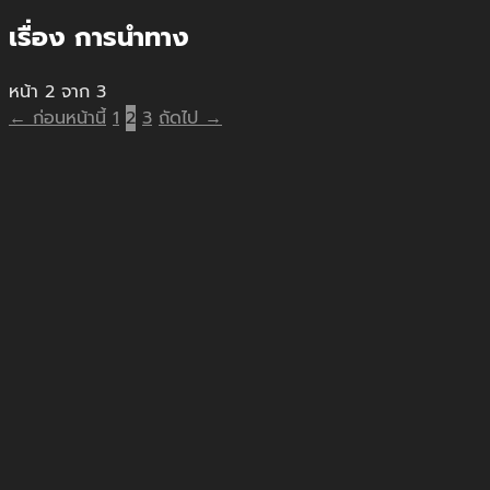
เรื่อง การนำทาง
หน้า 2 จาก 3
← ก่อนหน้านี้
1
2
3
ถัดไป →