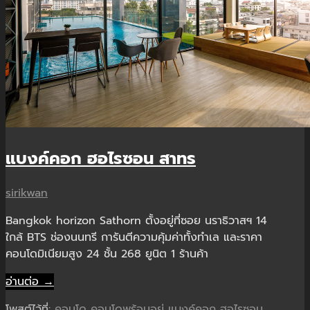
แบงค์คอก ฮอไรซอน สาทร
sirikwan
Bangkok horizon Sathorn ตั้งอยู่ที่ซอย นราธิวาสฯ 14
ใกล้ BTS ช่องนนทรี การันตีความคุ้มค่าทั้งทำเล และราคา
คอนโดมิเนียมสูง 24 ชั้น 268 ยูนิต 1 ร้านค้า
อ่านต่อ →
โพสต์ไว้ที่:
คอนโด
คอนโดพร้อมอยู่
แบงค์คอก ฮอไรซอน