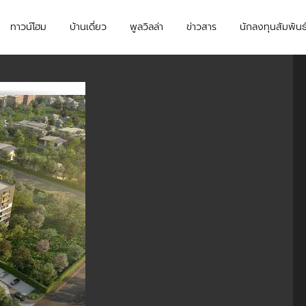
ทาวน์โฮม
บ้านเดี่ยว
พูลวิลล่า
ข่าวสาร
นักลงทุนสัมพันธ