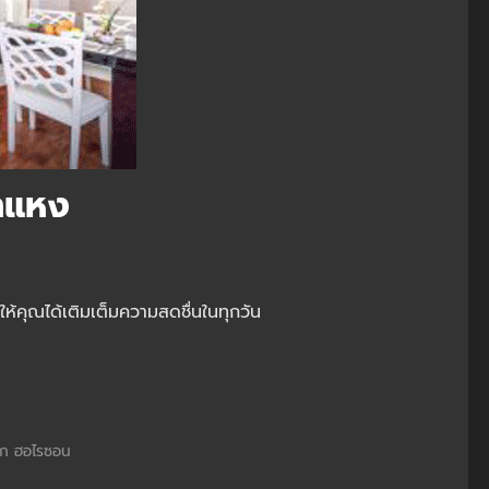
ำแหง
ให้คุณได้เติมเต็มความสดชื่นในทุกวัน
ก ฮอไรซอน