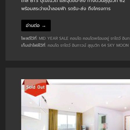
ใกล้ BTS ปุณณวิถี และจุดขึ้น-ลง ทางด่วนสุขุมวิท 62
พร้อมสระว่ายน้ำลอยฟ้า รถรับ-ส่ง ถึงโครงการ
อ่านต่อ →
โพสต์ไว้ที่:
MID YEAR SALE
คอนโด
คอนโดพร้อมอยู่
ชาโตว์ อินท
เก็บเข้าไฟล์ไว้ที่:
คอนโด ชาโตว์ อินทาวน์ สุขุมวิท 64 SKY MOON