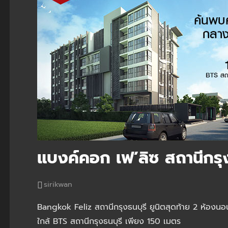
แบงค์คอก เฟ’ลิซ สถานีกรุง
sirikwan
Bangkok Feliz สถานีกรุงธนบุรี ยูนิตสุดท้าย 2 ห้องนอ
ใกล้ BTS สถานีกรุงธนบุรี เพียง 150 เมตร