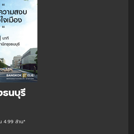
ธนบุรี
น 4.99 ล้าน*