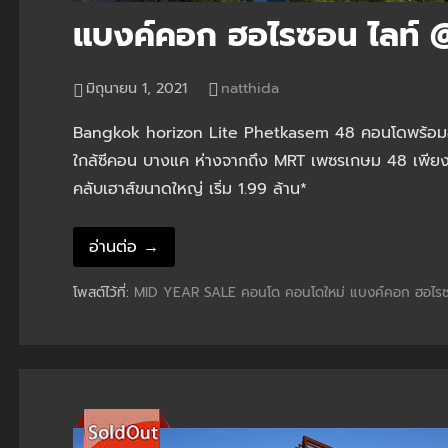
แบงค์คอก ฮอไรซอน ไลท์ 
มิถุนายน 1, 2021
natthida
Bangkok horizon Lite Phetkasem 48 คอนโดพร้อมอยู
ใกล้ซีคอน บางแค ห่างจากถึง MRT เพซรเกษม 48 เพียง
คลับเฮาส์ขนาดใหญ่ เริ่ม 1.99 ล้าน*
อ่านต่อ →
โพสต์ไว้ที่:
MID YEAR SALE
คอนโด
คอนโดใหม่
แบงค์คอก ฮอไร