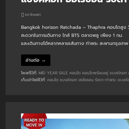
sirikwan
Bangkok horizon Ratchada – Thaphra คอนโดสูง 
สะดวกในการเดินทาง ใกล้ BTS ตลาดพลู เพียง 1 กม.
และเดินทางได้หลากหลายเส้นทาง ท่าพระ สะพานกรุงเทพ
อ่านต่อ →
โพสต์ไว้ที่:
MID YEAR SALE
คอนโด
คอนโดพร้อมอยู่
แบงค์คอก 
เก็บเข้าไฟล์ไว้ที่:
คอนโด แบงค์คอก ฮอไรซอน รัชดา-ท่าพระ
แบงค์