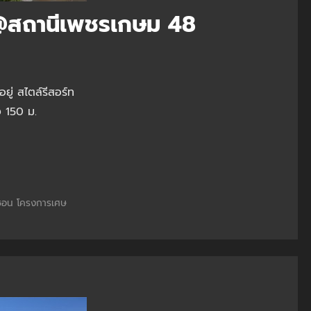
@สถานีเพชรเกษม 48
่ สไตล์รีสอร์ท
 150 ม.
ซอน
โครงการเศษ