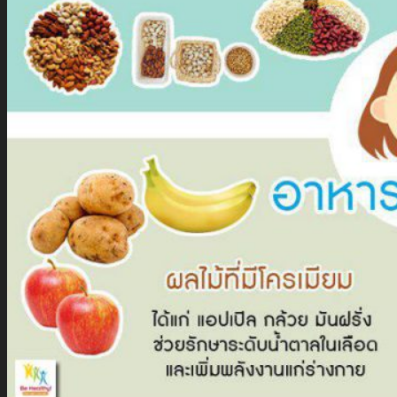
นัก
ลงทุน
สัมพันธ์
ติดต่อ
เรา
รับสมัคร The Adviser
แบบคำร้องขอใช้สิทธิของเจ้าของ
ข้อมูลส่วนบุคคล
หนังสือให้ความยินยอมในการเปิด
เผยข้อมูลส่วนบุคคล
นโยบายความเป็นส่วนตัว
TH
TH
EN