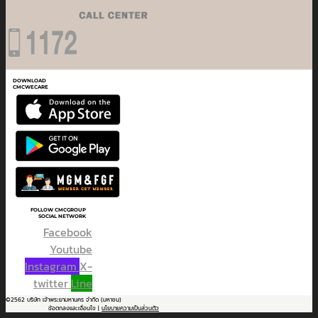
DOWNLOAD
CMCWECARE
FOLLOW CMCGROUP
SOCIAL NETWORK
Facebook
Youtube
Instagram
X-
twitter
Line
©2562 บริษัท เจ้าพระยามหานคร จำกัด (มหาชน)
ข้อตกลงและเงื่อนไข |
นโยบายความเป็นส่วนตัว