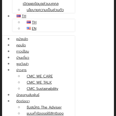
เปิดเผยข้อมูลส่วนบุคคล
นโยบายความเป็นส่วนตัว
TH
TH
EN
หน้าหลัก
คอนโด
ทาวน์โฮม
บ้านเดี่ยว
พูลวิลล่า
ข่าวสาร
CMC WE CARE
CMC WE TALK
CMC Sustainability
นักลงทุนสัมพันธ์
ติดต่อเรา
รับสมัคร The Adviser
แบบคำร้องขอใช้สิทธิของ