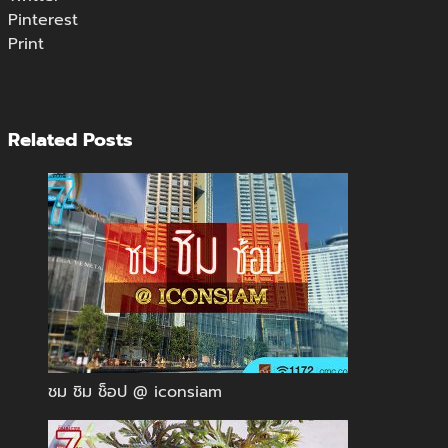
Pinterest
Print
Related Posts
ชม ชิม ช็อป @ iconsiam