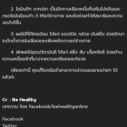
2. ไขมันดีๆ จากปลา เป็นอีกทางเลือกหนึ่งที่เสริมโปรตีนและ
กรดไขมันโอเมก้า-3 ให้แก่ร่างกาย และยังช่วยทำให้สมาธิและความ
จดจำดีขึ้น
3. ผลไม้ที่มีโครเมียม ได้แก่ แอปเปิล กล้วย มันฝรั่ง ช่วยรักษา
ระดับน้ำตาลในเลือดและเพิ่มพลังงานแก่ร่างกาย
4. ผักผลไม้อุดมวิตามินซี ได้แก่ ฝรั่ง ส้ม บร็อคโคลี ช่วยต้าน
ความเหนื่อยล้าที่มาจากความเครียดและกังวล
เพียงเท่านี้ คุณก็โบกมืออำลาอาการง่วงนอนยามบ่ายๆ ได้
แล้วค่ะ
Cr. : Be Healthy
บทความ โดย Facebook/behealthyonline
Facebook
Twitter