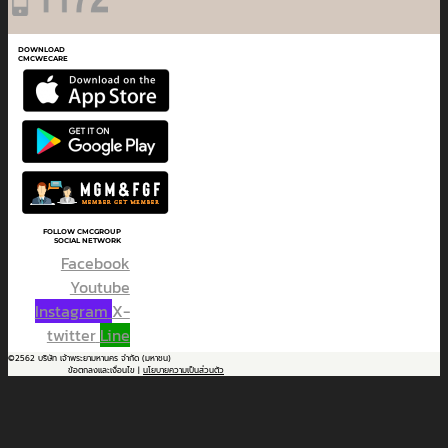
DOWNLOAD
CMCWECARE
FOLLOW CMCGROUP
SOCIAL NETWORK
Facebook
Youtube
Instagram
X-
twitter
Line
©2562 บริษัท เจ้าพระยามหานคร จำกัด (มหาชน)
ข้อตกลงและเงื่อนไข |
นโยบายความเป็นส่วนตัว