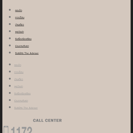
คอนโด
ทาวน์โฮม
บ้านเดี่ยว
พูลวิลล่า
รับเรื่องร้องเรียน
ร่วมงานกับเรา
รับสมัคร The Adviser
คอนโด
ทาวน์โฮม
บ้านเดี่ยว
พูลวิลล่า
รับเรื่องร้องเรียน
ร่วมงานกับเรา
รับสมัคร The Adviser