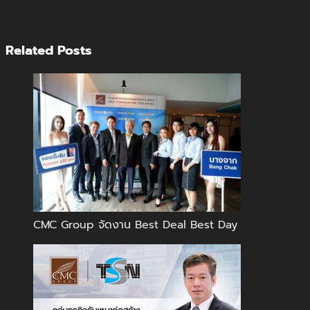
Related Posts
CMC Group จัดงาน Best Deal Best Day