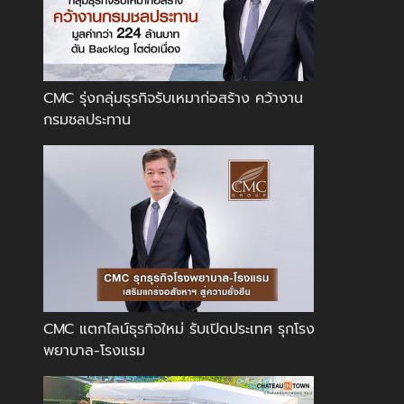
CMC รุ่งกลุ่มธุรกิจรับเหมาก่อสร้าง คว้างาน
กรมชลประทาน
CMC แตกไลน์ธุรกิจใหม่ รับเปิดประเทศ รุกโรง
พยาบาล-โรงแรม