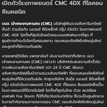
เปิดตัวโรงภาพยนตร์ CMC 4DX ที่ไอคอน
ซีเนคอนิค
บมจ. เจ้าพระยามหานคร (CMC)
บริษัทผู้พัฒนาอสังหาริมทรัพย์
ชั้นนำ ร่วมมือกับ เมเจอร์ ซีนีเพล็กซ์ กรุ๊ป เปิดตัว โรงภาพยนตร์
CMC 4DX ไฮเท็คที่สุดในไทยด้วยระบบเอฟเฟคมากที่สุด ที่
ศูนย์การค้าระดับโลกไอคอนสยาม ตอบสนองไลฟ์สไตล์คนรุ่นใหม่
และลูกค้าที่มีความทันสมัย
นายแพทย์วิเชียร แพทยานันท์ ประธานเจ้าหน้าที่บริหาร บมจ.
เจ้าพระยามหานคร (CMC) กล่าวว่า บริษัทฯประสบความสำเร็จใน
การพัฒนาอสังหาริมทรัพย์ กว่า 24 ปี CMC พัฒนา
อสังหาริมทรัพย์ชั้นนำตามแนวเส้นรถไฟฟ้า ที่ตอบสนองไลฟ์สไตล์
คนรุ่นใหม่ที่มีความทันสมัย ล่าสุดบริษัทฯ จับมือ เมเจอร์ ซีนีเพล็กซ์
กรุ๊ป เปิดตัวโรงภาพยนตร์ CMC 4DX ที่ไอคอน ซีเนคอนิคซึ่งเป็น
โรงภาพยนตร์ที่มีเทคโนโลยี ไฮเท็คที่สุดในไทย ด้วย สเปเชียล
เอฟเฟค Fox Storm ที่มีที่เดียวในประเทศไทย ซึ่งจะเป็นศูนย์กลาง
ในการทำกิจกรรมการตลาดของ CMC ตอบรับไลฟ์สไตล์คนรุ่นใหม่