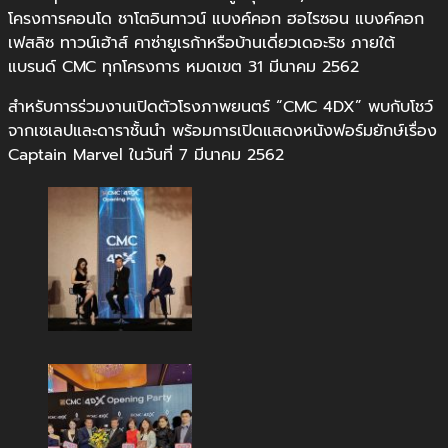
โครงการคอนโด ชาโตอินทาวน์ แบงค์คอก ฮอไรซอน แบงค์คอก
เฟสลิซ ทาวน์เฮ้าส์ คาซ่ายูเรก้าหรือบ้านเดี่ยวเดอะริช ภายใต้
แบรนด์ CMC ทุกโครงการ หมดเขต 31 มีนาคม 2562
สำหรับการร่วมงานเปิดตัวโรงภาพยนตร์ “CMC 4DX” พบกับโชว์
จากเซเลปและดาราชั้นนำ พร้อมการเปิดแสดงหนังฟอร์มยักษ์เรื่อง
Captain Marvel ในวันที่ 7 มีนาคม 2562