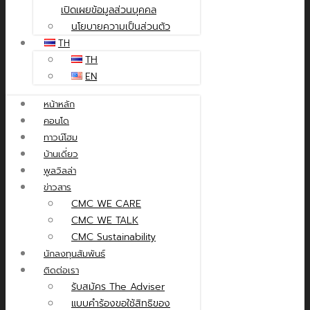
เปิดเผยข้อมูลส่วนบุคคล
นโยบายความเป็นส่วนตัว
TH
TH
EN
หน้าหลัก
คอนโด
ทาวน์โฮม
บ้านเดี่ยว
พูลวิลล่า
ข่าวสาร
CMC WE CARE
CMC WE TALK
CMC Sustainability
นักลงทุนสัมพันธ์
ติดต่อเรา
รับสมัคร The Adviser
แบบคำร้องขอใช้สิทธิของ