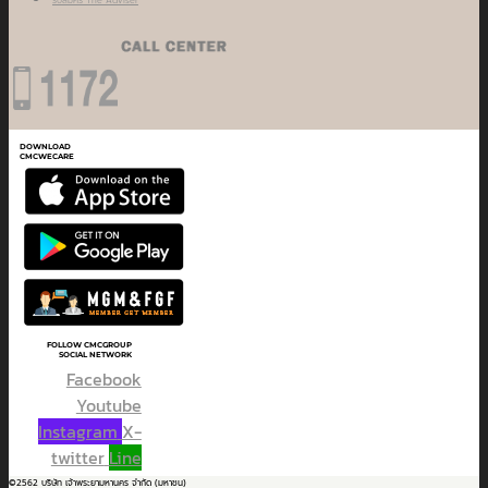
DOWNLOAD
CMCWECARE
FOLLOW CMCGROUP
SOCIAL NETWORK
Facebook
Youtube
Instagram
X-
twitter
Line
©2562 บริษัท เจ้าพระยามหานคร จำกัด (มหาชน)