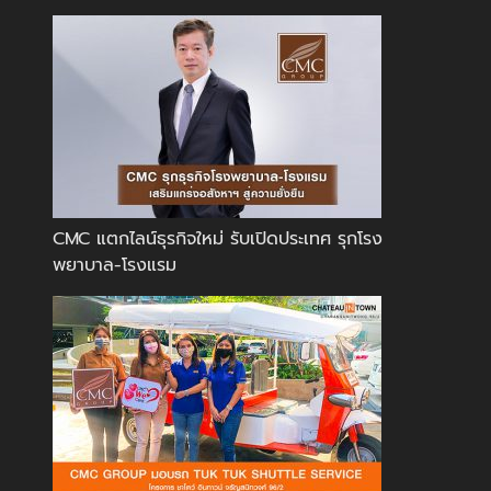
CMC แตกไลน์ธุรกิจใหม่ รับเปิดประเทศ รุกโรง
พยาบาล-โรงแรม