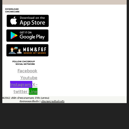
DOWNLOAD
CMCWECARE
FOLLOW CMCGROUP
SOCIAL NETWORK
Facebook
Youtube
Instagram
X-
twitter
Line
©2562 บริษัท เจ้าพระยามหานคร จำกัด (มหาชน)
ข้อตกลงและเงื่อนไข |
นโยบายความเป็นส่วนตัว