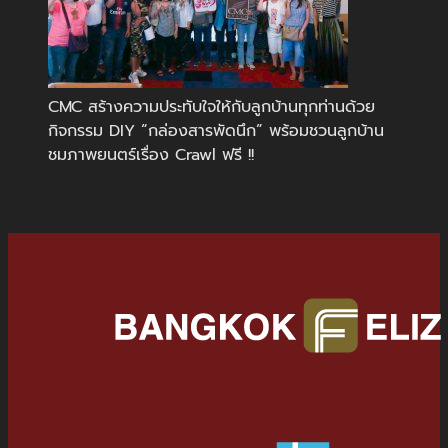
CMC สร้างความประทับใจให้กับลูกบ้านทุกท่านด้วย
กิจกรรม DIY “กล่องสารพัดนึก” พร้อมชวนลูกบ้าน
ชมภาพยนตร์เรื่อง Crawl ฟรี !!