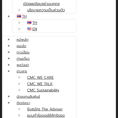
เปิดเผยข้อมูลส่วนบุคคล
นโยบายความเป็นส่วนตัว
TH
TH
EN
หน้าหลัก
คอนโด
ทาวน์โฮม
บ้านเดี่ยว
พูลวิลล่า
ข่าวสาร
CMC WE CARE
CMC WE TALK
CMC Sustainability
นักลงทุนสัมพันธ์
ติดต่อเรา
รับสมัคร The Adviser
แบบคำร้องขอใช้สิทธิของ