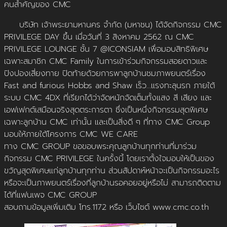
คนสำคัญของ CMC
บริษัท เจ้าพระยามหานคร จำกัด (มหาชน) ได้จัดกิจกรรม CMC
X
PRIVILEGE DAY ขึ้น เมื่อวันที่ 3 สิงหาคม 2562 ณ CMC
PRIVILEGE LOUNGE ชั้น 7 @ICONSIAM เพื่อมอบสิทธิพิเศษ
เฉพาะสมาชิก CMC Family ในการเข้าร่วมกิจกรรมสอยดาวและ
ปิงปองเสี่ยงทาย ปิดท้ายด้วยการพาลูกบ้านชมภาพยนตร์เรื่อง
Fast and furious Hobbs and Shaw เร็ว…แรงทะลุนรก ภายใต้
ระบบ CMC 4DX ที่เรียกได้ว่าจัดหนักจัดเต็มทั้งแสง สี เสียง และ
เอฟเฟกต์เสมือนจริงสุดตระการตา ซึ่งเป็นหนึ่งกิจกรรมสุดพิเศษ
เฉพาะลูกบ้าน CMC เท่านั้น และเป็นสิ่งดี ๆ ที่ทาง CMC Group
มอบให้ภายใต้โครงการ CMC WE CARE
ทาง CMC GROUP ขอขอบพระคุณลูกบ้านทุกท่านที่มาร่วม
กิจกรรม CMC PRIVILEGE ในครั้งนี้ โดยเราตั้งใจมอบให้เป็นของ
ขวัญสุดพิเศษแก่ลูกบ้านทุกท่าน ส่วนสัปดาห์หน้าจะเป็นกิจกรรมอะไร
หรือจะเป็นภาพยนตร์เรื่องที่ลูกบ้านรอคอยอยู่หรือไม่ สามารถติดตาม
ได้ที่แฟนเพจ CMC GROUP
สอบถามข้อมูลเพิ่มเติม โทร.1172 หรือ เว็บไซต์ www.cmc.co.th