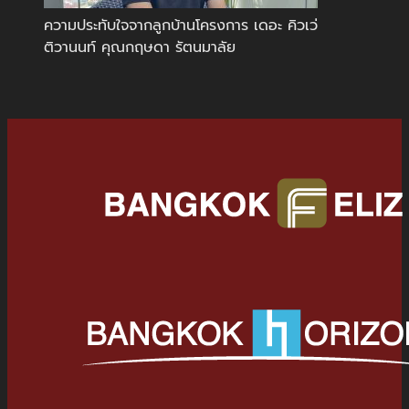
ความประทับใจจากลูกบ้านโครงการ เดอะ คิวเว่
ติวานนท์ คุณกฤษดา รัตนมาลัย