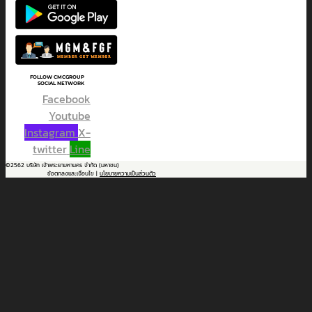
FOLLOW CMCGROUP
SOCIAL NETWORK
Facebook
Youtube
Instagram
X-
twitter
Line
©2562 บริษัท เจ้าพระยามหานคร จำกัด (มหาชน)
ข้อตกลงและเงื่อนไข |
นโยบายความเป็นส่วนตัว