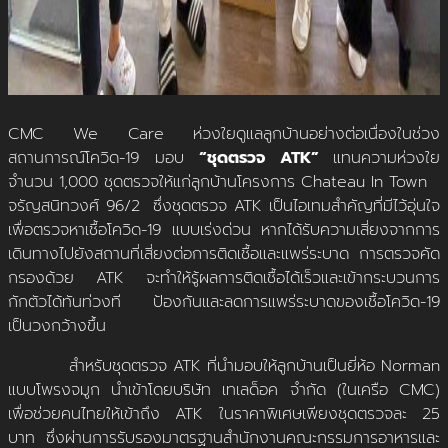
CMC We Care ห่วงใยดูแลลูกบ้านอย่างต่อเนื่องในช่วง
สถานการณ์โควิด-19 มอบ
“ชุดตรวจ
ATK”
แทนความห่วงใย
จำนวน 1,000 ชุดตรวจให้แก่ลูกบ้านโครงการ Chateau In Town
จรัญสนิทวงศ์ 96/2 ซึ่งชุดตรวจ ATK เป็นไอเทมสำคัญที่มีไว้อุ่นใจ
เพื่อตรวจหาเชื้อโควิด-19 แบบเร่งด่วน หากได้รับความเสี่ยงจากการ
เดินทางไปยังสถานที่เสี่ยงต่อการติดเชื้อและแพร่ระบาด การตรวจคัด
กรองด้วย ATK จะทำให้รู้ผลการติดเชื้อได้เร็วและเข้ากระบวนการ
กักตัวได้ทันท่วงที ป้องกันและลดการแพร่ระบาดของเชื้อโควิด-19
เป็นวงกว้างขึ้น
สำหรับชุดตรวจ ATK ที่นำมอบให้ลูกบ้านเป็นยี่ห้อ Norman
แบบโพรงจมูก นำเข้าโดยบริษัท เทเลด็อค จำกัด (ในเครือ CMC)
เพื่อช่วยคนไทยให้เข้าถึง ATK ในราคาพิเศษเพียงชุดตรวจละ 25
บาท ซึ่งผ่านการรับรองมาตรฐานสำนักงานคณะกรรมการอาหารและ