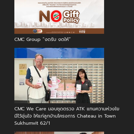
CMC Group “งดรับ งดให้”
CMC We Care มอบชุดตรวจ ATK แทนความห่วงใย
มีไว้อุ่นใจ ให้แก่ลูกบ้านโครงการ Chateau in Town
Sukhumvit 62/1