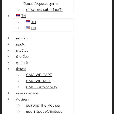
เปิดเผยข้อมูลส่วนบุคคล
นโยบายความเป็นส่วนตัว
TH
TH
EN
หน้าหลัก
คอนโด
ทาวน์โฮม
บ้านเดี่ยว
พูลวิลล่า
ข่าวสาร
CMC WE CARE
CMC WE TALK
CMC Sustainability
นักลงทุนสัมพันธ์
ติดต่อเรา
รับสมัคร The Adviser
แบบคำร้องขอใช้สิทธิของ