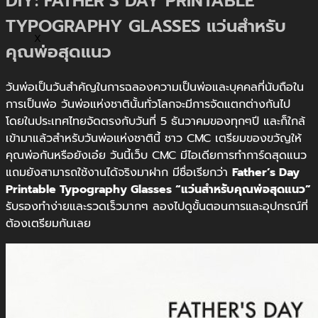
DIY: FATHER’S DAY PRINTABLE
TYPOGRAPHY GLASSES แว่นสำหรับ
X
คุณพ่อสุดแนว
วันพ่อเป็นวันสำคัญในการฉลองความเป็นพ่อและบุคคลที่นับถือใน
การเป็นพ่อ วันพ่อแห่งชาตินั้นทั่วโลกจะมีการจัดแตกต่างกันไป
โดยในประเทศไทยจัดตรงกับวันที่ 5 ธันวาคมของทุกๆปี และก็ใกล้
เข้ามาแล้วสำหรับวันพ่อแห่งชาตินี้ ชาว CMC เตรียมของขวัญให้
คุณพ่อกันหรือยังเอ๋ย วันนี้เว็บ CMC มีไอเดียการทำการ์ดสุดแนว
แถมยังสามารถใช้งานได้จริงมาฝาก มีชื่อเรียกว่า
Father’s Day
Printable Typography Glasses “แว่นสำหรับคุณพ่อสุดแนว”
รับรองทำง่ายและรวดเร็วมากๆ ลองไปดูขั้นตอนการและอุปกรณ์ที่
ต้องเตรียมกันเลย