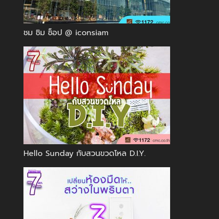
ชม ชิม ช็อป @ iconsiam
Hello Sunday กับสวนขวดโหล D.I.Y.