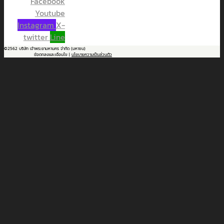
Facebook
Youtube
Instagram
X-
twitter
Line
©2562 บริษัท เจ้าพระยามหานคร จำกัด (มหาชน)
ข้อตกลงและเงื่อนไข |
นโยบายความเป็นส่วนตัว