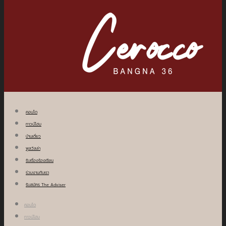
คอนโด
ทาวน์โฮม
บ้านเดี่ยว
พูลวิลล่า
รับเรื่องร้องเรียน
ร่วมงานกับเรา
รับสมัคร The Adviser
คอนโด
ทาวน์โฮม