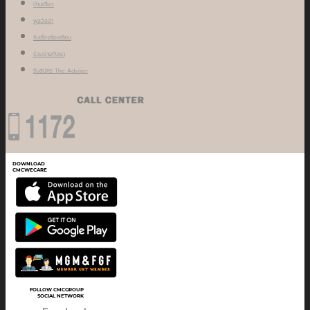
บ้านเดี่ยว
พูลวิลล่า
รับเรื่องร้องเรียน
ร่วมงานกับเรา
รับสมัคร The Adviser
DOWNLOAD
CMCWECARE
FOLLOW CMCGROUP
SOCIAL NETWORK