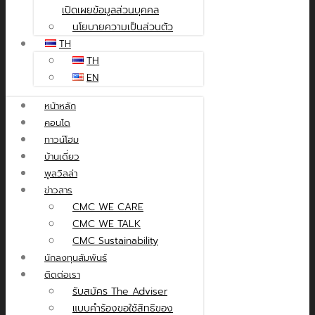
เปิดเผยข้อมูลส่วนบุคคล
นโยบายความเป็นส่วนตัว
TH
TH
EN
หน้าหลัก
คอนโด
ทาวน์โฮม
บ้านเดี่ยว
พูลวิลล่า
ข่าวสาร
CMC WE CARE
CMC WE TALK
CMC Sustainability
นักลงทุนสัมพันธ์
ติดต่อเรา
รับสมัคร The Adviser
แบบคำร้องขอใช้สิทธิของ