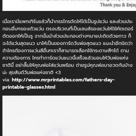
เมื่อเรามีแพทเทิร์นแล้วก็นำกรรไกรตัดให้ได้เป็นรูปแว่น และส่วนประ
กอบอื่นๆของตัวแว่น ตรงบริเวณที่เป็นเลนส์ของแว่นให้ใช้คัตเตอร์
ตัดออกให้เป็นรู จากนั้นนำส่วนประกอบต่างๆมาแปะติดด้วยกาว ก็
จะได้แว่นสุดแนว มาให้เป็นของการ์ดวันพ่อสุดแนว แนะนำอีกนิดว่า
ถ้าใครต้องการแว่นสีอื่นๆเราก็สามารถเลือกใช้กระดาษสีๆได้ ตาม
ความต้องการ ใครทำการ์ดแว่นแนวนี้เสร็จแล้วมอบให้วันพ่อแห่ง
ชาตินี้ อย่าลิืมให้คุณพ่อใส่แว่นพร้อม ถ่ายรูปคุณพ่อมาอวดกันบ้าง
น่ะ สุขสันต์วันพ่อแห่งชาติ <3
via:
http://www.mrprintables.com/fathers-day-
printable-glasses.html