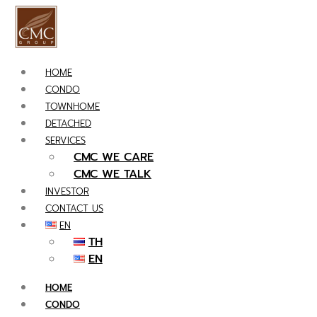
HOME
CONDO
TOWNHOME
DETACHED
SERVICES
CMC WE CARE
CMC WE TALK
INVESTOR
CONTACT US
EN
TH
EN
HOME
CONDO