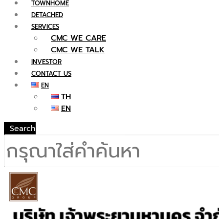
TOWNHOME
DETACHED
SERVICES
CMC WE CARE
CMC WE TALK
INVESTOR
CONTACT US
EN
TH
EN
Search