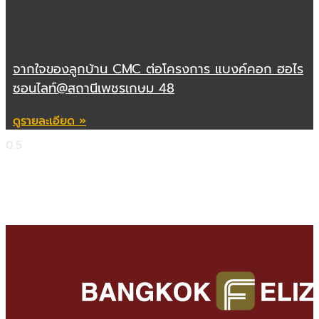
จากใจของลูกบ้าน CMC ต่อโครงการ แบงค์คอก ฮอไร
ซอนไลท์@สถานีเพชรเกษม 48
ดูรายละเอียด »