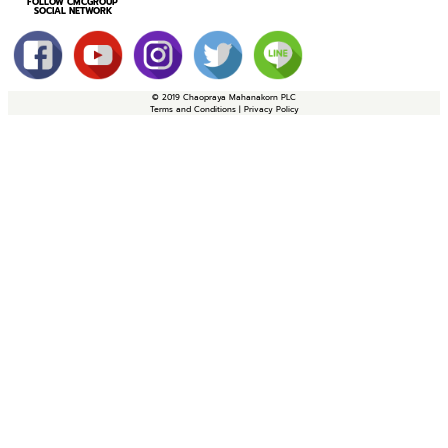
FOLLOW CMCGROUP
SOCIAL NETWORK
© 2019 Chaopraya Mahanakorn PLC
Terms and Conditions | Privacy Policy