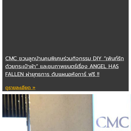
CMC ชวนลูกบ้านคนพิเศษร่วมกิจกรรม DIY “เพ้นท์รัก
ด้วยกระเป๋าผ้า” และชมภาพยนตร์เรื่อง ANGEL HAS
FALLEN ผ่ายุทธการ ดับแผนอหังการ์ ฟรี !!
ดูรายละเอียด »