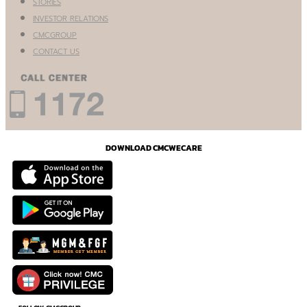
STORIES
INVESTOR RELATIONS
CMCGROUP
CONTACT US
DOWNLOAD CMCWECARE