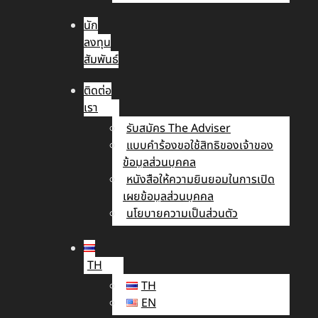
นัก
ลงทุน
สัมพันธ์
ติดต่อ
เรา
รับสมัคร The Adviser
แบบคำร้องขอใช้สิทธิของเจ้าของ
ข้อมูลส่วนบุคคล
หนังสือให้ความยินยอมในการเปิด
เผยข้อมูลส่วนบุคคล
นโยบายความเป็นส่วนตัว
TH
TH
EN