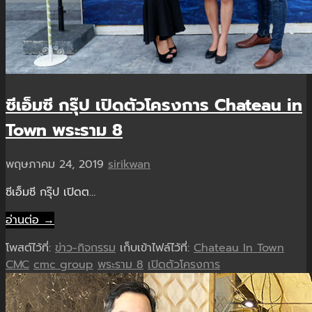
ซีเอ็มซี กรุ๊ป เปิดตัวโครงการ Chateau in
Town พระราม 8
พฤษภาคม 24, 2019
sirikwan
ซีเอ็มซี กรุ๊ป เปิดต…
อ่านต่อ →
โพสต์ไว้ที่:
ข่าว-กิจกรรม
เก็บเข้าไฟล์ไว้ที่:
Chateau In Town
CMC
cmc group
พระราม 8
เปิดตัวโครงการ