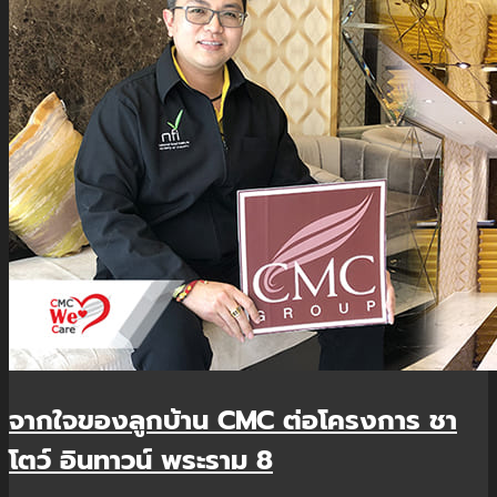
จากใจของลูกบ้าน CMC ต่อโครงการ ชา
โตว์ อินทาวน์ พระราม 8