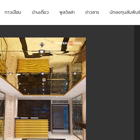
ทาวน์โฮม
บ้านเดี่ยว
พูลวิลล่า
ข่าวสาร
นักลงทุนสัมพันธ