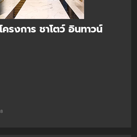
ครงการ ชาโตว์ อินทาวน์
 8