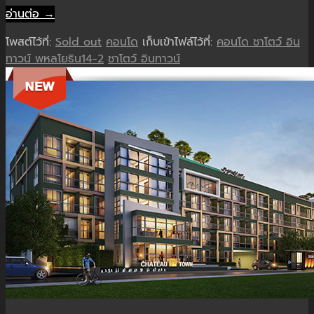
อ่านต่อ →
โพสต์ไว้ที่:
Sold out
คอนโด
เก็บเข้าไฟล์ไว้ที่:
คอนโด ชาโตว์ อิน
ทาวน์ พหลโยธิน14-2
ชาโตว์ อินทาวน์