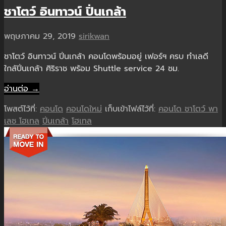
ชาโตว์ อินทาวน์ ปิ่นเกล้า
พฤษภาคม 29, 2019
sirikwan
ชาโตว์ อินทาวน์ ปิ่นเกล้า คอนโดพร้อมอยู่ เฟอร์ฯ ครบ ทำเลดี
ใกล้ปิ่นเกล้า ศิริราช พร้อม Shuttle service 24 ชม.
อ่านต่อ →
โพสต์ไว้ที่:
คอนโด
คอนโดใหม่
เก็บเข้าไฟล์ไว้ที่:
คอนโด ชาโตว์ พา
เลซ โฮเทล
ปิ่นเกล้า
โฮเทล