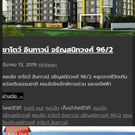
ชาโตว์ อินทาวน์ จรัญสนิทวงศ์ 96/2
มีนาคม 13, 2019
sirikwan
คอนโด ชาโตว์ อินทาวน์ จรัญสนิทวงศ์ 96/2 หลุดจากชีวิตเดิม…
แต่งเติมธรรมชาติ คอนโดใหม่ใกล้ทางด่วน และรถไฟฟ้า
อ่านต่อ →
โพสต์ไว้ที่:
Sold out
คอนโด
เก็บเข้าไฟล์ไว้ที่:
คอนโด
จรัญสนิทวงศ์
คอนโด ชาโตว์ อินทาวน์ จรัญสนิทวงศ์ 96/2
คอน
โดจรัญสนิทวงศ์
ชาโตว์ อินทาวน์