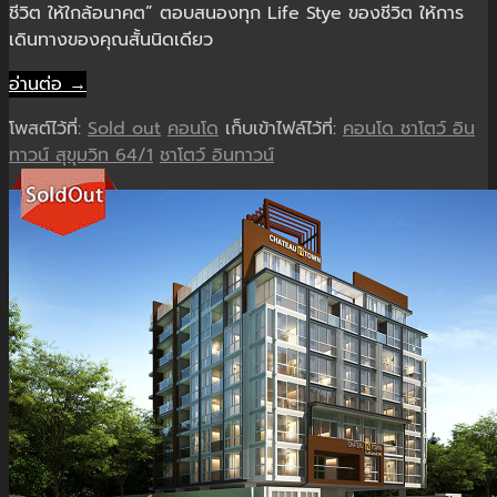
ชีวิต ให้ใกล้อนาคต” ตอบสนองทุก Life Stye ของชีวิต ให้การ
เดินทางของคุณสั้นนิดเดียว
อ่านต่อ →
โพสต์ไว้ที่:
Sold out
คอนโด
เก็บเข้าไฟล์ไว้ที่:
คอนโด ชาโตว์ อิน
ทาวน์ สุขุมวิท 64/1
ชาโตว์ อินทาวน์