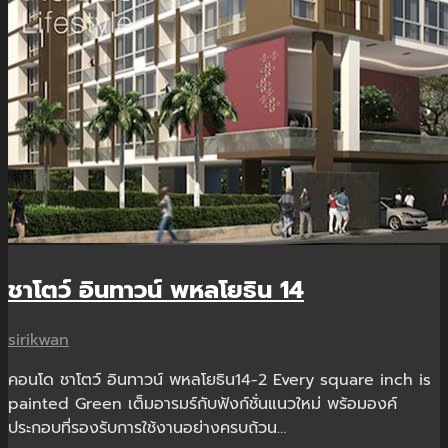
X
ชาโตว์ อินทาวน์ พหลโยธิน 14
sirikwan
คอนโด ชาโตว์ อินทาวน์ พหลโยธิน14-2 Every square inch is
painted Green เต็มอารมร์กับฟังก์ชั่นแนวใหม่ พร้อมองค์
ประกอบที่รองรับการใช้งานอย่างครบถ้วน…