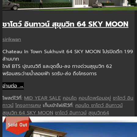
ชาโตว์ อินทาวน์ สุขุมวิท 64 SKY MOON
sirikwan
Chateau In Town Sukhuvit 64 SKY MOON โปรปิดตึก 1.99
ล้านบาท
ใกล้ BTS ปุณณวิถี และจุดขึ้น-ลง ทางด่วนสุขุมวิท 62
พร้อมสระว่ายน้ำลอยฟ้า รถรับ-ส่ง ถึงโครงการ
อ่านต่อ →
โพสต์ไว้ที่:
MID YEAR SALE
คอนโด
คอนโดพร้อมอยู่
ชาโตว์ อิน
ทาวน์
โครงการเศษ
เก็บเข้าไฟล์ไว้ที่:
คอนโด ชาโตว์ อินทาวน์
สุขุมวิท 64 SKY MOON
ชาโตว์ อินทาวน์
สุขุมวิท64