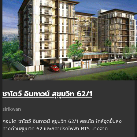
ชาโตว์ อินทาวน์ สุขุมวิท 62/1
sirikwan
คอนโด ชาโตว์ อินทาวน์ สุขุมวิท 62/1 คอนโด ใกล้จุดขึ้นลง
ทางด่วนสุขุมวิท 62 และสถานีรถไฟฟ้า BTS บางจาก