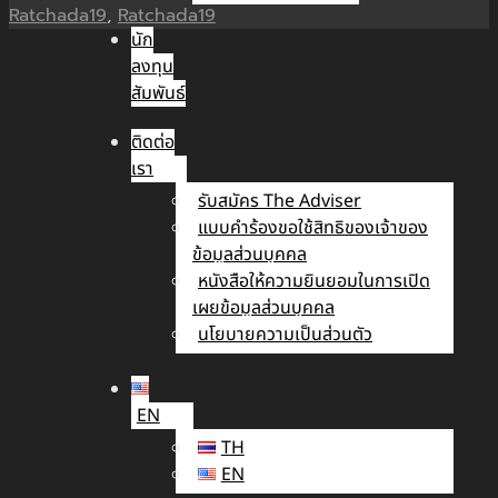
Ratchada19
,
Ratchada19
นัก
ลงทุน
สัมพันธ์
ติดต่อ
เรา
รับสมัคร The Adviser
แบบคำร้องขอใช้สิทธิของเจ้าของ
ข้อมูลส่วนบุคคล
หนังสือให้ความยินยอมในการเปิด
เผยข้อมูลส่วนบุคคล
นโยบายความเป็นส่วนตัว
EN
TH
EN