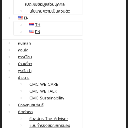
เปิดเผยข้อมูลส่วนบุคคล
นโยบายความเป็นส่วนตัว
EN
TH
EN
หน้าหลัก
คอนโด
ทาวน์โฮม
บ้านเดี่ยว
พูลวิลล่า
ข่าวสาร
CMC WE CARE
CMC WE TALK
CMC Sustainability
นักลงทุนสัมพันธ์
ติดต่อเรา
รับสมัคร The Adviser
แบบคำร้องขอใช้สิทธิของ