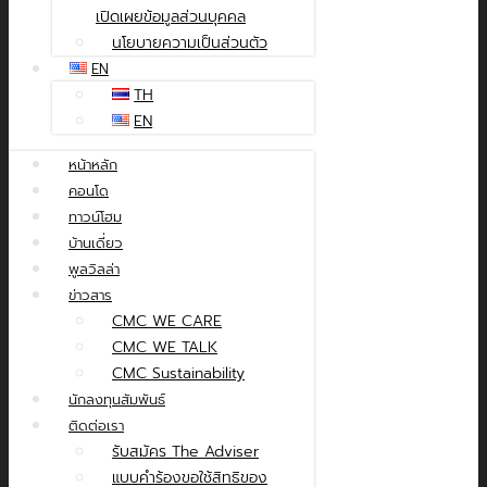
เปิดเผยข้อมูลส่วนบุคคล
นโยบายความเป็นส่วนตัว
EN
TH
EN
หน้าหลัก
คอนโด
ทาวน์โฮม
บ้านเดี่ยว
พูลวิลล่า
ข่าวสาร
CMC WE CARE
CMC WE TALK
CMC Sustainability
นักลงทุนสัมพันธ์
ติดต่อเรา
รับสมัคร The Adviser
แบบคำร้องขอใช้สิทธิของ