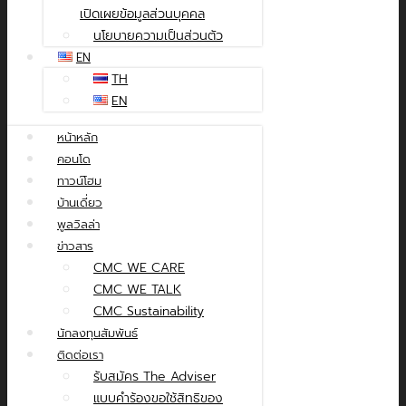
เปิดเผยข้อมูลส่วนบุคคล
นโยบายความเป็นส่วนตัว
EN
TH
EN
หน้าหลัก
คอนโด
ทาวน์โฮม
บ้านเดี่ยว
พูลวิลล่า
ข่าวสาร
CMC WE CARE
CMC WE TALK
CMC Sustainability
นักลงทุนสัมพันธ์
ติดต่อเรา
รับสมัคร The Adviser
แบบคำร้องขอใช้สิทธิของ