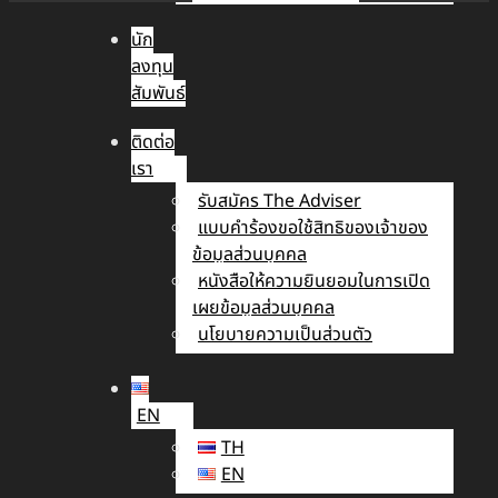
นัก
ลงทุน
สัมพันธ์
ติดต่อ
เรา
รับสมัคร The Adviser
แบบคำร้องขอใช้สิทธิของเจ้าของ
ข้อมูลส่วนบุคคล
หนังสือให้ความยินยอมในการเปิด
เผยข้อมูลส่วนบุคคล
นโยบายความเป็นส่วนตัว
EN
TH
EN