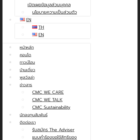
เปิดเผยข้อมูลส่วนบุคคล
นโยบายความเป็นส่วนตัว
EN
TH
EN
หน้าหลัก
คอนโด
ทาวน์โฮม
บ้านเดี่ยว
พูลวิลล่า
ข่าวสาร
CMC WE CARE
CMC WE TALK
CMC Sustainability
นักลงทุนสัมพันธ์
ติดต่อเรา
รับสมัคร The Adviser
แบบคำร้องขอใช้สิทธิของ