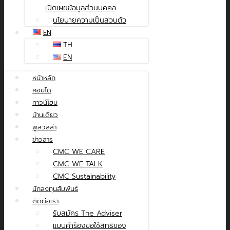
เปิดเผยข้อมูลส่วนบุคคล
นโยบายความเป็นส่วนตัว
EN
TH
EN
หน้าหลัก
คอนโด
ทาวน์โฮม
บ้านเดี่ยว
พูลวิลล่า
ข่าวสาร
CMC WE CARE
CMC WE TALK
CMC Sustainability
นักลงทุนสัมพันธ์
ติดต่อเรา
รับสมัคร The Adviser
แบบคำร้องขอใช้สิทธิของ