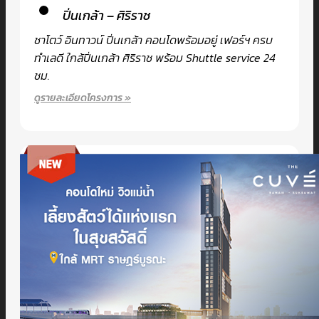
ปิ่นเกล้า – ศิริราช
ชาโตว์ อินทาวน์ ปิ่นเกล้า คอนโดพร้อมอยู่ เฟอร์ฯ ครบ
ทำเลดี ใกล้ปิ่นเกล้า ศิริราช พร้อม Shuttle service 24
ชม.
ดูรายละเอียดโครงการ »