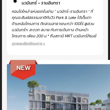
นวมินทร์ – รามอินทรา
คอนโดใหม่! แห่งแรกในย่าน ” นวมิทร์-รามอินทรา ” ที่
คุณจะสัมผัสธรรมชาติกับวิว Park & Lake ได้เต็มตา
ด้านหลังโครงการ ติดสวนสาธารณะกว่า 100ไร่ @สวน
นวมินทร์ฯ. สะดวก สบาย กับการเดินทาง ด้านหน้า
โครงการ เพียง 200 ม.* ถึงสถานี MRT นวมินทร์ภิรมย์
ดูรายละเอียดโครงการ »