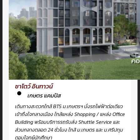
ชาโตว์ อินทาวน์
เกษตร แคมปัส
เดินทางสะดวกใกล้ BTS ม.เกษตรฯ นั่งรถไฟฟ้าต่อเดียว
เข้าถึงใจกลางเมือง ใกล้แหล่ง Shopping / แหล่ง Office
Building พร้อมบริการรถรับส่ง Shuttle Service และ
ส่วนกลางตลอด 24 ชั่วโมง ใกล้ ม.เกษตร และ ม.ศรีปทุม
ตอบโจทย์นักศึกษา