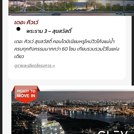
เดอะ คิวเว่
พระราม 3 – สุขสวัสดิ์
เดอะ คิวเว่ สุขสวัสดิ์ คอนโดมิเนียมหรูใหม่วิวโค้งแม่น้ำ
ครบทุกกิจกรรมมากกว่า 60 โซน เทียบรวบรวมไว้ในแห่ง
เดียว
ดูรายละเอียดโครงการ »