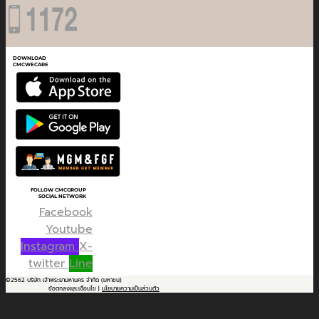
DOWNLOAD
CMCWECARE
FOLLOW CMCGROUP
SOCIAL NETWORK
Facebook
Youtube
Instagram
X-
twitter
Line
©2562 บริษัท เจ้าพระยามหานคร จำกัด (มหาชน)
ข้อตกลงและเงื่อนไข |
นโยบายความเป็นส่วนตัว