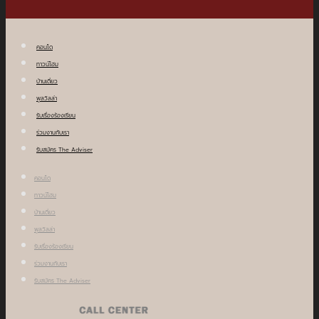
คอนโด
ทาวน์โฮม
บ้านเดี่ยว
พูลวิลล่า
รับเรื่องร้องเรียน
ร่วมงานกับเรา
รับสมัคร The Adviser
คอนโด
ทาวน์โฮม
บ้านเดี่ยว
พูลวิลล่า
รับเรื่องร้องเรียน
ร่วมงานกับเรา
รับสมัคร The Adviser