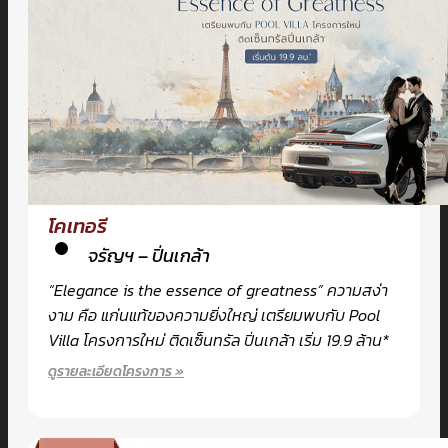
X
โคเทอรี
จรัญฯ – ปิ่นเกล้า
“Elegance is the essence of greatness” ความสง่า
งาม คือ แก่นแท้ของความยิ่งใหญ่ เตรียมพบกับ Pool
Villa โครงการใหม่ ติดเซ็นทรัล ปิ่นเกล้า เริ่ม 19.9 ล้าน*
ดูรายละเอียดโครงการ »