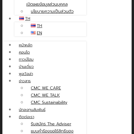
เปิดเผยข้อมูลส่วนบุคคล
นโยบายความเป็นส่วนตัว
TH
TH
EN
หน้าหลัก
คอนโด
ทาวน์โฮม
บ้านเดี่ยว
พูลวิลล่า
ข่าวสาร
CMC WE CARE
CMC WE TALK
CMC Sustainability
นักลงทุนสัมพันธ์
ติดต่อเรา
รับสมัคร The Adviser
แบบคำร้องขอใช้สิทธิของ