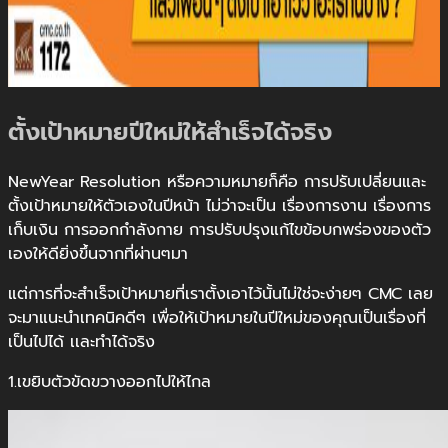
ตั้งเป้าหมายปีใหม่ให้สำเร็จได้จริง
NewYear Resolution หรือความหมายก็คือ การปรับเปลี่ยนและ
ตั้งเป้าหมายให้ตัวเองในปีหน้า ไม่ว่าจะเป็น เรื่องการงาน เรื่องการ
เก็บเงิน การออกกำลังกาย การปรับปรุงแก้ไขข้อบกพร่องของตัว
เองให้ดียิ่งขึ้นจากที่ผ่านๆมา
แต่การที่จะสำเร็จเป้าหมายที่เราตั้งเอาไว้นั้นไม่ใช่จะง่ายๆ CMC เลย
จะมาแนะนำเทคนิคดีๆ เพื่อให้เป้าหมายในปีใหม่ของคุณเป็นเรื่องที่
เป็นไปได้ เเละทำได้จริง
1.เขยิบตัวขัดขวางออกไปให้ไกล