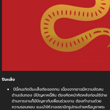
ปีมะเส็ง
ปีนี้คนเกิดปีมะเส็งต้องอดทน เนื่องจากอาจมีความขัดสน
ด้านเงินทอง มีปัญหาหนี้สิน ต้องคิดหน้าคิดหลังก่อนใช้จ่าย
ด้านการงานก็มีปัญหากับเพื่อนร่วมงาน ต้องทำงานด้วย
ความรอบคอบ แนะนำให้วางเซรามิกรูปกระต่ายหรือบูชาพระ