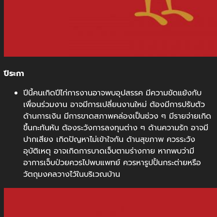
ปีระกา
ปีนี้คนเกิดปีไก่การงานอาจพบอุปสรรค มีความขัดแย้งกับ
เพื่อนร่วมงาน อาจมีการเปลี่ยนงานใหม่ ต้องมีการปรับตัว
ด้านการเงิน มีการขาดสภาพคล่องเป็นช่วง ๆ มีรายจ่ายเกิด
ขึ้นกะทันหัน ต้องระวังการลงทุนต่าง ๆ ด้านความรัก อาจมี
ปากเสียง เกิดปัญหาไม่เข้าใจกัน ด้านสุขภาพ ควรระวัง
อุบัติเหตุ อาจเกิดการบาดเจ็บตามร่างกาย หากพบว่ามี
อาการเจ็บป่วยควรไปพบแพทย์ ควรหารูปปั้นกระต่ายหรือ
วัตถุมงคลวางไว้ในบริเวณบ้าน