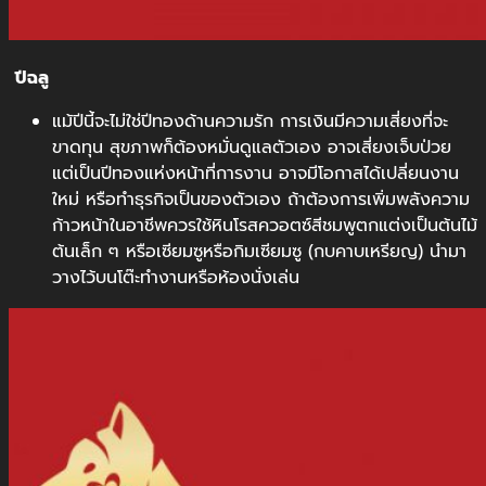
ปีฉลู
แม้ปีนี้จะไม่ใช่ปีทองด้านความรัก การเงินมีความเสี่ยงที่จะ
ขาดทุน สุขภาพก็ต้องหมั่นดูแลตัวเอง อาจเสี่ยงเจ็บป่วย
แต่เป็นปีทองแห่งหน้าที่การงาน อาจมีโอกาสได้เปลี่ยนงาน
ใหม่ หรือทำธุรกิจเป็นของตัวเอง ถ้าต้องการเพิ่มพลังความ
ก้าวหน้าในอาชีพควรใช้หินโรสควอตซ์สีชมพูตกแต่งเป็นต้นไม้
ต้นเล็ก ๆ หรือเซียมซูหรือกิมเซียมซู (กบคาบเหรียญ) นำมา
วางไว้บนโต๊ะทำงานหรือห้องนั่งเล่น