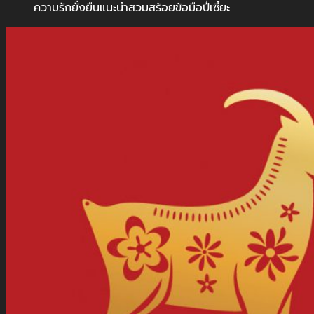
ความรักยั่งยืนแนะนำสวมสร้อยข้อมือปี่เซี้ยะ