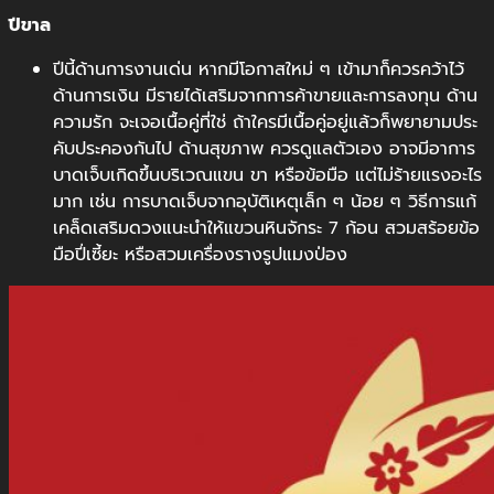
ปีขาล
ปีนี้ด้านการงานเด่น หากมีโอกาสใหม่ ๆ เข้ามาก็ควรคว้าไว้
ด้านการเงิน มีรายได้เสริมจากการค้าขายและการลงทุน ด้าน
ความรัก จะเจอเนื้อคู่ที่ใช่ ถ้าใครมีเนื้อคู่อยู่แล้วก็พยายามประ
คับประคองกันไป ด้านสุขภาพ ควรดูแลตัวเอง อาจมีอาการ
บาดเจ็บเกิดขึ้นบริเวณแขน ขา หรือข้อมือ แต่ไม่ร้ายแรงอะไร
มาก เช่น การบาดเจ็บจากอุบัติเหตุเล็ก ๆ น้อย ๆ วิธีการแก้
เคล็ดเสริมดวงแนะนำให้แขวนหินจักระ 7 ก้อน สวมสร้อยข้อ
มือปี่เซี้ยะ หรือสวมเครื่องรางรูปแมงป่อง