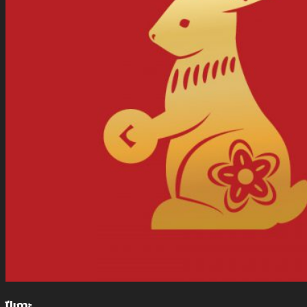
ปีเถาะ