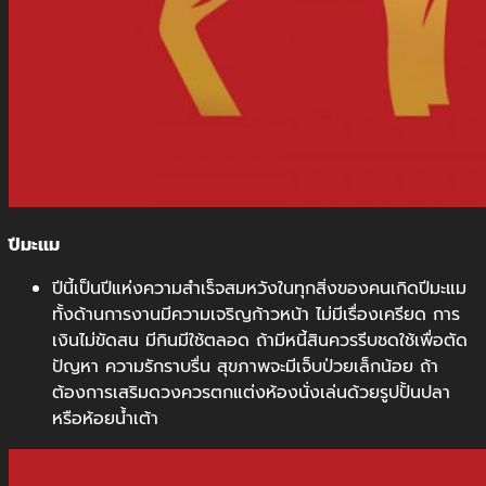
ปีมะเเม
ปีนี้เป็นปีแห่งความสำเร็จสมหวังในทุกสิ่งของคนเกิดปีมะแม
ทั้งด้านการงานมีความเจริญก้าวหน้า ไม่มีเรื่องเครียด การ
เงินไม่ขัดสน มีกินมีใช้ตลอด ถ้ามีหนี้สินควรรีบชดใช้เพื่อตัด
ปัญหา ความรักราบรื่น สุขภาพจะมีเจ็บป่วยเล็กน้อย ถ้า
ต้องการเสริมดวงควรตกแต่งห้องนั่งเล่นด้วยรูปปั้นปลา
หรือห้อยน้ำเต้า