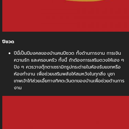
ปีชวด
ปีนี้เป็นปีมงคลของบ้านคนปีชวด ทั้งด้านการงาน การเงิน
ความรัก และครอบครัว ทั้งนี้ ถ้าต้องการเสริมดวงให้เฮง ๆ
ปัง ๆ ควรวางตุ๊กตาเซรามิกรูปกระต่ายในห้องรับแขกหรือ
ห้องทำงาน เพื่อช่วยเสริมพลังให้สมหวังในทุกสิ่ง บูชา
เทพเจ้าไท้ส่วยเอี้ยทางทิศตะวันตกของบ้านเพื่อช่วยด้านการ
งาน