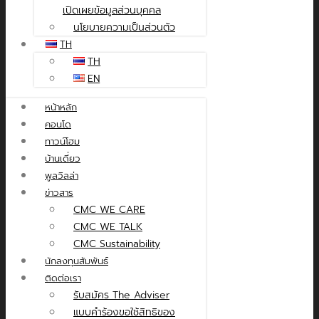
เปิดเผยข้อมูลส่วนบุคคล
นโยบายความเป็นส่วนตัว
TH
TH
EN
หน้าหลัก
คอนโด
ทาวน์โฮม
บ้านเดี่ยว
พูลวิลล่า
ข่าวสาร
CMC WE CARE
CMC WE TALK
CMC Sustainability
นักลงทุนสัมพันธ์
ติดต่อเรา
รับสมัคร The Adviser
แบบคำร้องขอใช้สิทธิของ