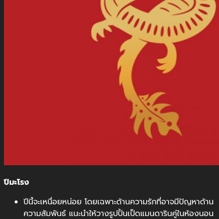
ปีมะโรง
ปีนี้จะเหนื่อยหน่อย โดยเฉพาะด้านความรักที่อาจมีปัญหาด้าน
ความสัมพันธ์ แนะนำให้วางรูปปั้นเป็ดแมนดารินคู่ในห้องนอน