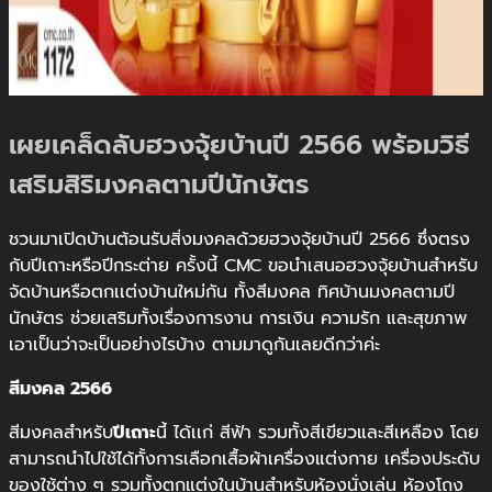
เผยเคล็ดลับฮวงจุ้ยบ้านปี 2566 พร้อมวิธี
เสริมสิริมงคลตามปีนักษัตร
ชวนมาเปิดบ้านต้อนรับสิ่งมงคลด้วยฮวงจุ้ยบ้านปี 2566 ซึ่งตรง
กับปีเถาะหรือปีกระต่าย ครั้งนี้ CMC ขอนำเสนอฮวงจุ้ยบ้านสำหรับ
จัดบ้านหรือตกเเต่งบ้านใหม่กัน ทั้งสีมงคล ทิศบ้านมงคลตามปี
นักษัตร ช่วยเสริมทั้งเรื่องการงาน การเงิน ความรัก และสุขภาพ
เอาเป็นว่าจะเป็นอย่างไรบ้าง ตามมาดูกันเลยดีกว่าค่ะ
สีมงคล 2566
สีมงคลสำหรับ
ปีเถาะ
นี้ ได้เเก่ สีฟ้า รวมทั้งสีเขียวและสีเหลือง โดย
สามารถนำไปใช้ได้ทั้งการเลือกเสื้อผ้าเครื่องแต่งกาย เครื่องประดับ
ของใช้ต่าง ๆ รวมทั้งตกแต่งในบ้านสำหรับห้องนั่งเล่น ห้องโถง