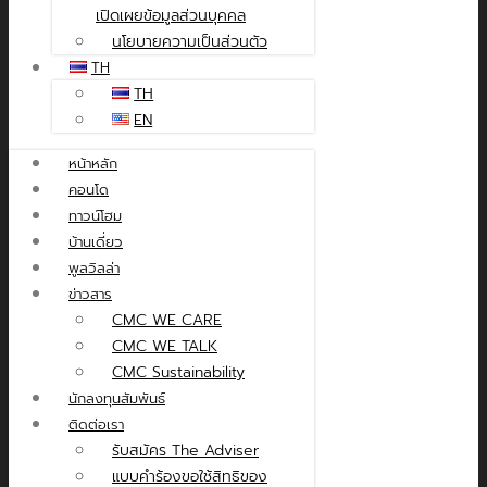
เปิดเผยข้อมูลส่วนบุคคล
นโยบายความเป็นส่วนตัว
TH
TH
EN
หน้าหลัก
คอนโด
ทาวน์โฮม
บ้านเดี่ยว
พูลวิลล่า
ข่าวสาร
CMC WE CARE
CMC WE TALK
CMC Sustainability
นักลงทุนสัมพันธ์
ติดต่อเรา
รับสมัคร The Adviser
แบบคำร้องขอใช้สิทธิของ