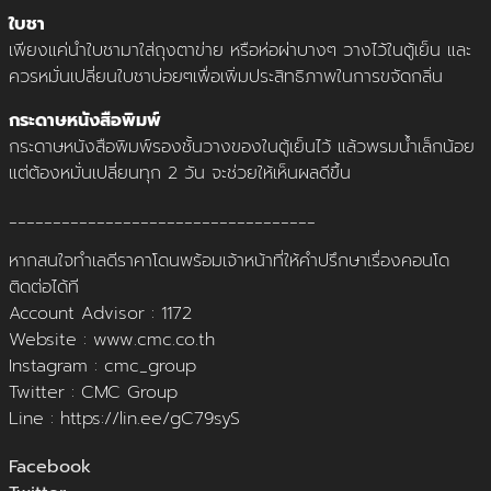
ใบชา
เพียงแค่นำใบชามาใส่ถุงตาข่าย หรือห่อผ่าบางๆ วางไว้ในตู้เย็น และ
ควรหมั่นเปลี่ยนใบชาบ่อยๆเพื่อเพิ่มประสิทธิภาพในการขจัดกลิ่น
กระดาษหนังสือพิมพ์
กระดาษหนังสือพิมพ์รองชั้นวางของในตู้เย็นไว้ แล้วพรมน้ำเล็กน้อย
แต่ต้องหมั่นเปลี่ยนทุก 2 วัน จะช่วยให้เห็นผลดีขึ้น
___________________________________
หากสนใจทำเลดีราคาโดนพร้อมเจ้าหน้าที่ให้คำปรึกษาเรื่องคอนโด
ติดต่อได้ที
Account Advisor : 1172
Website : www.cmc.co.th
Instagram : cmc_group
Twitter : CMC Group
Line : https://lin.ee/gC79syS
Facebook