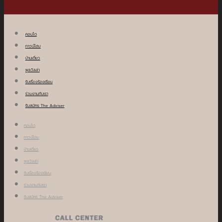
คอนโด
ทาวน์โฮม
บ้านเดี่ยว
พูลวิลล่า
รับเรื่องร้องเรียน
ร่วมงานกับเรา
รับสมัคร The Adviser
คอนโด
ทาวน์โฮม
บ้านเดี่ยว
พูลวิลล่า
รับเรื่องร้องเรียน
ร่วมงานกับเรา
รับสมัคร The Adviser