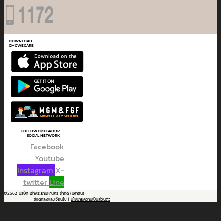
DOWNLOAD
CMCWECARE
FOLLOW CMCGROUP
SOCIAL NETWORK
Facebook
Youtube
Instagram
X-
twitter
Line
©2562 บริษัท เจ้าพระยามหานคร จำกัด (มหาชน)
ข้อตกลงและเงื่อนไข |
นโยบายความเป็นส่วนตัว