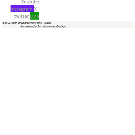
Youtube
Instagram
X-
twitter
Line
©2562 บริษัท เจ้าพระยามหานคร จำกัด (มหาชน)
ข้อตกลงและเงื่อนไข |
นโยบายความเป็นส่วนตัว