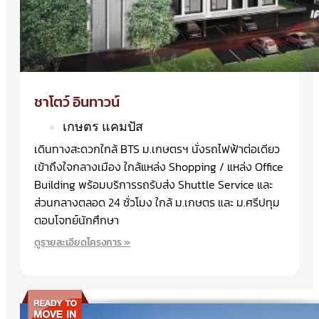
ชาโตว์ อินทาวน์
เกษตร แคมปัส
เดินทางสะดวกใกล้ BTS ม.เกษตรฯ นั่งรถไฟฟ้าต่อเดียว
เข้าถึงใจกลางเมือง ใกล้แหล่ง Shopping / แหล่ง Office
Building พร้อมบริการรถรับส่ง Shuttle Service และ
ส่วนกลางตลอด 24 ชั่วโมง ใกล้ ม.เกษตร และ ม.ศรีปทุม
ตอบโจทย์นักศึกษา
ดูรายละเอียดโครงการ »