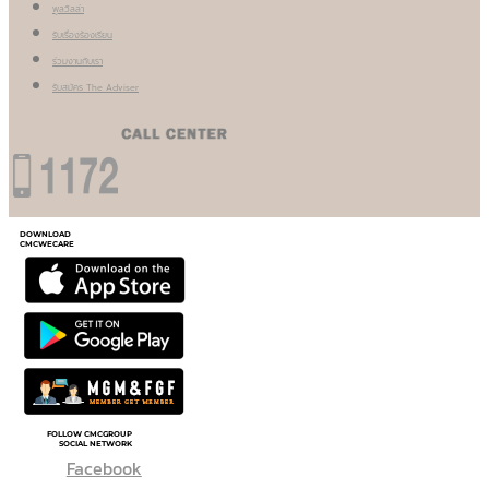
พูลวิลล่า
รับเรื่องร้องเรียน
ร่วมงานกับเรา
รับสมัคร The Adviser
DOWNLOAD
CMCWECARE
FOLLOW CMCGROUP
SOCIAL NETWORK
Facebook