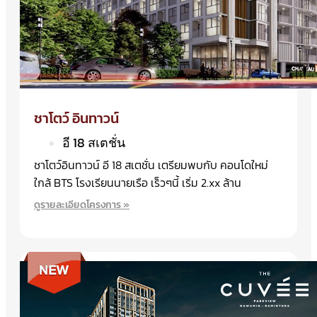
X
ชาโตว์ อินทาวน์
อี 18 สเตชั่น
ชาโตว์อินทาวน์ อี 18 สเตชั่น เตรียมพบกับ คอนโดใหม่
ใกล้ BTS โรงเรียนนายเรือ เร็วๆนี้ เริ่ม 2.xx ล้าน
ดูรายละเอียดโครงการ »