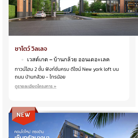
ชาโตว์ วิลเลจ
เวสต์เกต – บ้านกล้วย ออนเดอะเลค
ทาวน์โฮม 2 ชั้น ฟังก์ชั่นครบ ดีไซน์ New york loft บน
ถนน บ้านกล้วย - ไทรน้อย
ดูรายละเอียดโครงการ »