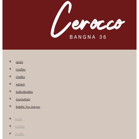
คอนโด
ทาวน์โฮม
บ้านเดี่ยว
พูลวิลล่า
รับเรื่องร้องเรียน
ร่วมงานกับเรา
รับสมัคร The Adviser
คอนโด
ทาวน์โฮม
บ้านเดี่ยว