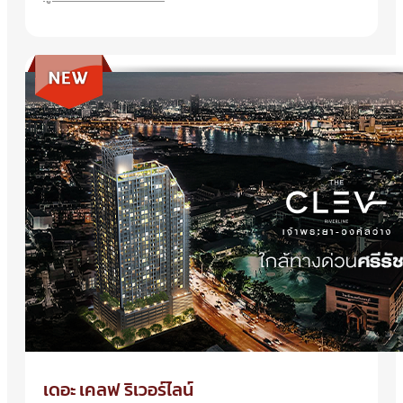
เดอะ เคลฟ ริเวอร์ไลน์