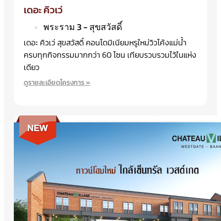
เดอะ คิวเว่
พระราม 3 - สุขสวัสดิ์
เดอะ คิวเว่ สุขสวัสดิ์ คอนโดมิเนียมหรูใหม่วิวโค้งแม่น้ำ
ครบทุกกิจกรรมมากกว่า 60 โซน เทียบรวบรวมไว้ในแห่ง
เดียว
ดูรายละเอียดโครงการ »