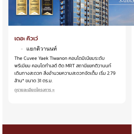
เดอะ คิวเว่
แยกติวานนท์
The Cuvee Yaek Tiwanon คอนโดมิเนียมระดับ
พรีเมียม คอนโดทำเลดี ติด MRT สถานีแยกติวานนท์
เดินทางสะดวก สิ่งอำนวยความสะดวกจัดเต็ม เริ่ม 2.79
ล้าน* ขนาด 31 ตร.ม.
ดูรายละเอียดโครงการ »