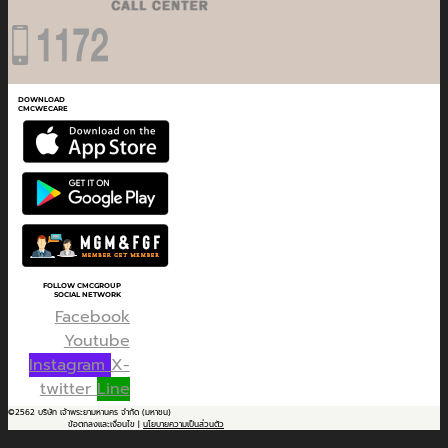
DOWNLOAD
CMCWECARE
FOLLOW CMCGROUP
SOCIAL NETWORK
Facebook
Youtube
Instagram
X-
twitter
Line
©2562 บริษัท เจ้าพระยามหานคร จำกัด (มหาชน)
ข้อตกลงและเงื่อนไข |
นโยบายความเป็นส่วนตัว