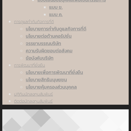
แบบ ข.
แบบ ค.
การดูแลกำกับกิจการที่ดี
นโยบายการกำกับดูแลกิจการที่ดี
นโยบายต่อต้านคอรัปชั่น
จรรยาบรรณบริษัท
ความรับผิดชอบต่อสังคม
ข้อบังคับบริษัท
การพัฒนาที่ยั่งยืน
นโยบายเพื่อการพัฒนาที่ยั่งยืน
นโยบายสิทธิมนุษยชน
นโยบายคุ้มครองส่วนบุคคล
ปฏิทินนักลงทุนสัมพันธ์
ติดต่อนักลงทุนสัมพันธ์