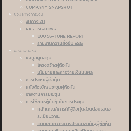
COMPANY SNAPSHOT
ข้อมูลทางการเงิน
งบการเงิน
เอกสารเผยแพร่
แบบ 56-1 ONE REPORT
รายงานความยั่งยืน ESG
ข้อมูลผู้ถือหุ้น
ข้อมูลผู้ถือหุ้น
โครงสร้างผู้ถือหุ้น
นโยบายและการจ่ายเงินปันผล
การประชุมผู้ถือหุ้น
หนังสือเชิญประชุมผู้ถือหุ้น
รายงานการประชุม
การให้สิทธิ์ผู้ถือหุ้นในการประชุม
หลักเกณฑ์การให้ผู้ถือหุ้นส่วนน้อยเสนอ
ระเบียบวาระ
แบบเสนอวาระการประชุมสามัญผู้ถือหุ้น
แบบเสนอชื่อบุคคลเพื่อเป็นกรรมการ