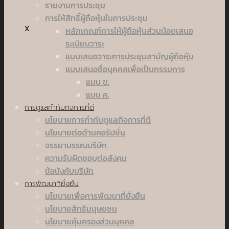
รายงานการประชุม
การให้สิทธิ์ผู้ถือหุ้นในการประชุม
X
หลักเกณฑ์การให้ผู้ถือหุ้นส่วนน้อยเสนอ
ระเบียบวาระ
แบบเสนอวาระการประชุมสามัญผู้ถือหุ้น
แบบเสนอชื่อบุคคลเพื่อเป็นกรรมการ
แบบ ข.
แบบ ค.
การดูแลกำกับกิจการที่ดี
นโยบายการกำกับดูแลกิจการที่ดี
นโยบายต่อต้านคอรัปชั่น
จรรยาบรรณบริษัท
ความรับผิดชอบต่อสังคม
ข้อบังคับบริษัท
การพัฒนาที่ยั่งยืน
นโยบายเพื่อการพัฒนาที่ยั่งยืน
นโยบายสิทธิมนุษยชน
นโยบายคุ้มครองส่วนบุคคล