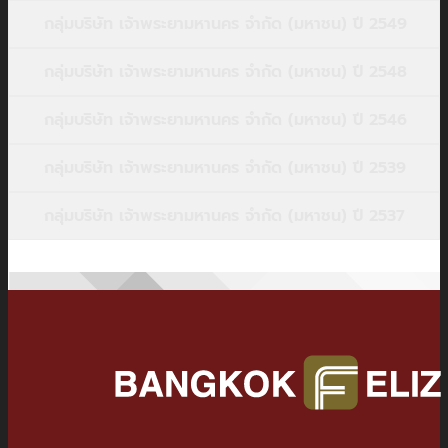
กลุ่มบริษัท เจ้าพระยามหานคร จำกัด (มหาชน) ปี 2549
กลุ่มบริษัท เจ้าพระยามหานคร จำกัด (มหาชน) ปี 2548
กลุ่มบริษัท เจ้าพระยามหานคร จำกัด (มหาชน) ปี 2546
กลุ่มบริษัท เจ้าพระยามหานคร จำกัด (มหาชน) ปี 2539
กลุ่มบริษัท เจ้าพระยามหานคร จำกัด (มหาชน) ปี 2537