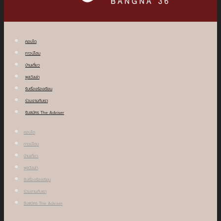
คอนโด
ทาวน์โฮม
บ้านเดี่ยว
พูลวิลล่า
รับเรื่องร้องเรียน
ร่วมงานกับเรา
รับสมัคร The Adviser
คอนโด
ทาวน์โฮม
บ้านเดี่ยว
พูลวิลล่า
รับเรื่องร้องเรียน
ร่วมงานกับเรา
รับสมัคร The Adviser